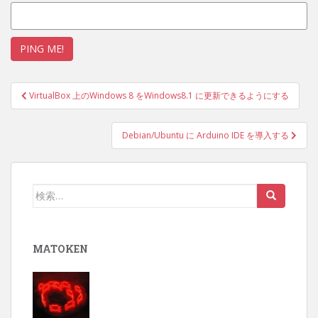
投
VirtualBox 上のWindows 8 をWindows8.1 に更新できるようにする
稿
ナ
Debian/Ubuntu に Arduino IDE を導入する
ビ
ゲ
ー
検
シ
索:
ョ
ン
MATOKEN