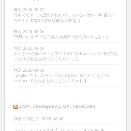
無題
2026-08-07
日本でもアニメ放映されたりしているのね(ΦωΦ)猫のく
らちゃん https://dnaxcat.yukintr […]
無題
2026-08-06
ESTKmeはeSIMを入れる物理SIMかな?(ややこしい)
無題
2026-08-06
そいや一時期ハードオフに大量にSoftbank Air500円であ
ったけど最近見かけなくなりました
無題
2026-08-06
Tangledのリポジトリにissueを投げるためにloginAT
protocolで入れるとのことなのでbs […]
@MATOKEN@SNAC.MATOKEN.ORG
気象の問題で...
2026-08-08
シャワってバスタオル広げたらでっ...
2026-08-08