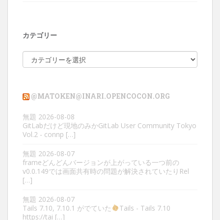
カテゴリー
カ
テ
ゴ
リ
@MATOKEN@INARI.OPENCOCON.ORG
ー
無題
2026-08-08
GitLabだけど現地のみかGitLab User Community Tokyo
Vol.2 - connp […]
無題
2026-08-07
frameどんどんバージョンが上がっている一つ前の
v0.0.149では画面共有時の問題が解決されていたりRel
[…]
無題
2026-08-07
Tails 7.10, 7.10.1 がでていた
Tails - Tails 7.10
https://tai […]