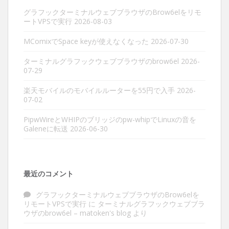
グラフックターミナルウェブブラウザのBrow6elをリモ
ートVPSで実行
2026-08-03
MComixでSpace keyが使えなくなった
2026-07-30
ターミナルグラフックウェブブラウザのbrow6el
2026-
07-29
楽天モバイルのモバイルルーターを55円で入手
2026-
07-02
PipwWireとWHIPのブリッジのpw-whipでLinuxの音を
Galeneに転送
2026-06-30
最近のコメント
グラフックターミナルウェブブラウザのBrow6elを
リモートVPSで実行
に
ターミナルグラフックウェブブラ
ウザのbrow6el – matoken's blog
より