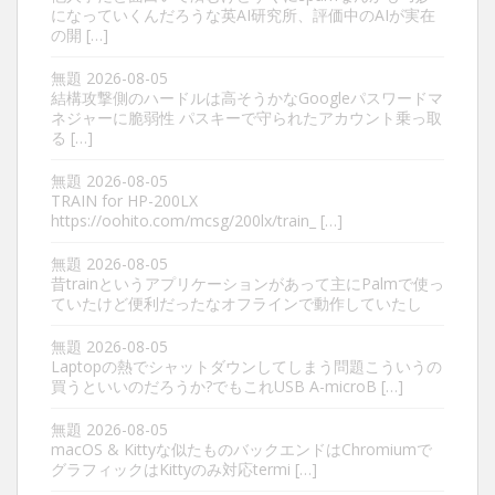
になっていくんだろうな英AI研究所、評価中のAIが実在
の開 […]
無題
2026-08-05
結構攻撃側のハードルは高そうかなGoogleパスワードマ
ネジャーに脆弱性 パスキーで守られたアカウント乗っ取
る […]
無題
2026-08-05
TRAIN for HP-200LX
https://oohito.com/mcsg/200lx/train_ […]
無題
2026-08-05
昔trainというアプリケーションがあって主にPalmで使っ
ていたけど便利だったなオフラインで動作していたし
無題
2026-08-05
Laptopの熱でシャットダウンしてしまう問題こういうの
買うといいのだろうか?でもこれUSB A-microB […]
無題
2026-08-05
macOS & Kittyな似たものバックエンドはChromiumで
グラフィックはKittyのみ対応termi […]