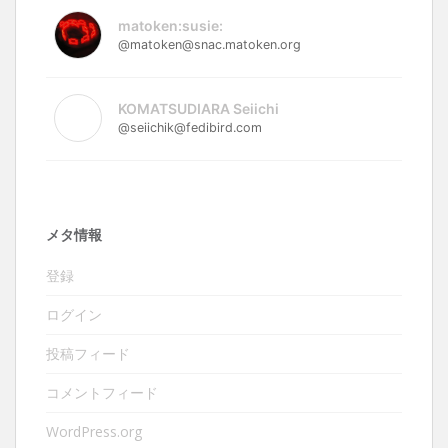
matoken:susie:
@matoken@snac.matoken.org
KOMATSUDIARA Seiichi
@seiichik@fedibird.com
メタ情報
登録
ログイン
投稿フィード
コメントフィード
WordPress.org