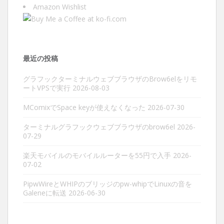
Amazon Wishlist
最近の投稿
グラフックターミナルウェブブラウザのBrow6elをリモ
ートVPSで実行
2026-08-03
MComixでSpace keyが使えなくなった
2026-07-30
ターミナルグラフックウェブブラウザのbrow6el
2026-
07-29
楽天モバイルのモバイルルーターを55円で入手
2026-
07-02
PipwWireとWHIPのブリッジのpw-whipでLinuxの音を
Galeneに転送
2026-06-30