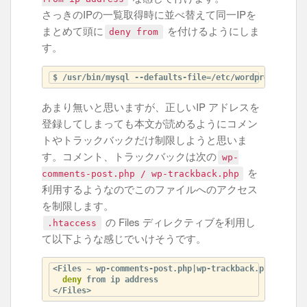
さっきのIPの一覧取得時に並べ替えて同一IPを
まとめて頭に
を付けるようにしま
deny from
す。
$ /usr/bin/mysql --defaults-file=/etc/wordpress/.my.c
あまり無いと思いますが、正しいIP アドレスを
登録してしまっても本文が読めるようにコメン
トやトラックバックだけ制限しようと思いま
す。コメント、トラックバックは次の
wp-
を
comments-post.php / wp-trackback.php
利用するようなのでこのファイルへのアクセス
を制限します。
の Files ディレクティブを利用し
.htaccess
て以下ような感じでいけそうです。
<Files ~ wp-comments-post.php|wp-trackback.php>
deny
</Files>