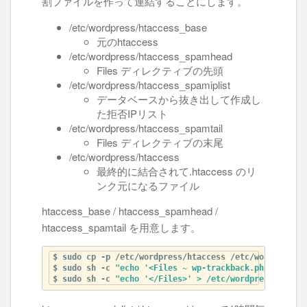
割ファイルを作って連結することにします。
/etc/wordpress/htaccess_base
元のhtaccess
/etc/wordpress/htaccess_spamhead
Files ディレクティブの先頭
/etc/wordpress/htaccess_spamiplist
データベースから抜き出して作成し
た拒否IPリスト
/etc/wordpress/htaccess_spamtail
Files ディレクティブの末尾
/etc/wordpress/htaccess
最終的に結合されて.htaccess のリ
ンク元になるファイル
htaccess_base / htaccess_spamhead /
htaccess_spamtail を用意します。
$ sudo cp -p /etc/wordpress/htaccess /etc/wordpress/h
$ sudo sh -c 
"echo '<Files ~ wp-trackback.php|wp-comm
$ sudo sh -c 
"echo '</Files>' > /etc/wordpress/htacce