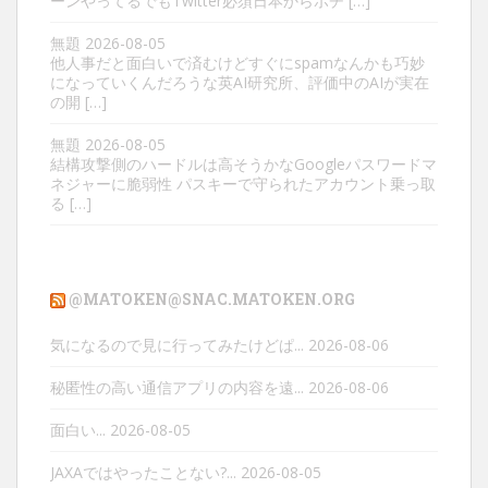
ーンやってるでもTwitter必須日本からポチ […]
無題
2026-08-05
他人事だと面白いで済むけどすぐにspamなんかも巧妙
になっていくんだろうな英AI研究所、評価中のAIが実在
の開 […]
無題
2026-08-05
結構攻撃側のハードルは高そうかなGoogleパスワードマ
ネジャーに脆弱性 パスキーで守られたアカウント乗っ取
る […]
@MATOKEN@SNAC.MATOKEN.ORG
気になるので見に行ってみたけどぱ...
2026-08-06
秘匿性の高い通信アプリの内容を遠...
2026-08-06
面白い...
2026-08-05
JAXAではやったことない?...
2026-08-05