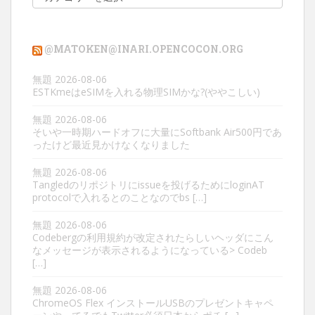
テ
ゴ
リ
@MATOKEN@INARI.OPENCOCON.ORG
ー
無題
2026-08-06
ESTKmeはeSIMを入れる物理SIMかな?(ややこしい)
無題
2026-08-06
そいや一時期ハードオフに大量にSoftbank Air500円であ
ったけど最近見かけなくなりました
無題
2026-08-06
Tangledのリポジトリにissueを投げるためにloginAT
protocolで入れるとのことなのでbs […]
無題
2026-08-06
Codebergの利用規約が改定されたらしいヘッダにこん
なメッセージが表示されるようになっている> Codeb
[…]
無題
2026-08-06
ChromeOS Flex インストールUSBのプレゼントキャペ