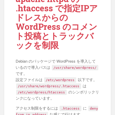
.htaccess で指定IPア
ドレスからの
WordPress のコメン
ト投稿とトラックバ
ックを制限
Debian のパッケージで WordPress を導入して
いるので導入パスは
/usr/share/wordpress/
です。
設定ファイルは
以下です。
/etc/wordpress
は
/usr/share/wordpress/.htaccess
のシンボリックリ
/etc/wordpress/htaccess
ンクになっています。
アクセス制限をするには
に
.htaccess
deny
な感じで行けます。
from ip address