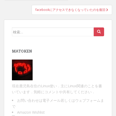
稿
ナ
facebookにアクセスできなくなっていたのを復旧
ビ
ゲ
ー
検
シ
索:
ョ
ン
MATOKEN
現在鹿児島在住のLinux使い．主にLinux関連のことを書
いています．気軽にコメントや共有してください．
お問い合わせは
電子メール
若しくは
ウェブフォーム
ま
で
Amazon Wishlist