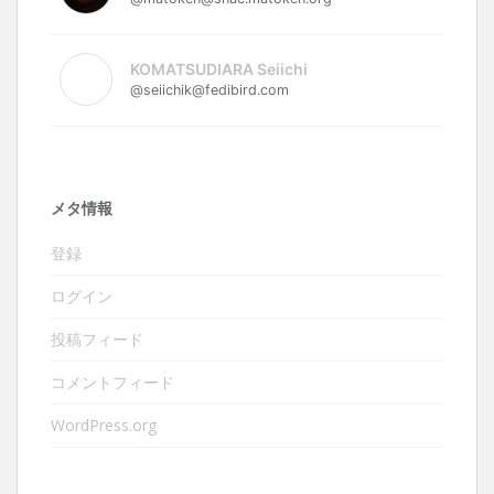
KOMATSUDIARA Seiichi
@seiichik@fedibird.com
メタ情報
登録
ログイン
投稿フィード
コメントフィード
WordPress.org