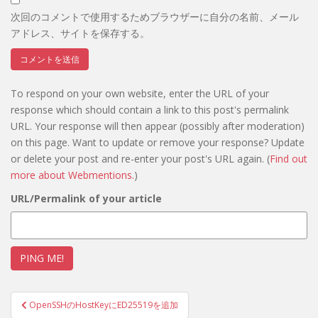
次回のコメントで使用するためブラウザーに自分の名前、メール
アドレス、サイトを保存する。
To respond on your own website, enter the URL of your
response which should contain a link to this post's permalink
URL. Your response will then appear (possibly after moderation)
on this page. Want to update or remove your response? Update
or delete your post and re-enter your post's URL again. (
Find out
more about Webmentions.
)
URL/Permalink of your article
投
OpenSSHのHostKeyにED25519を追加