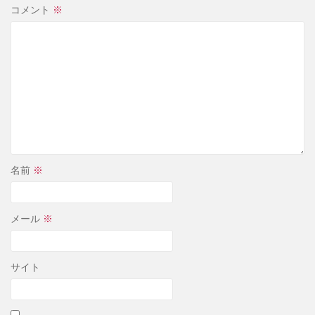
コメント
※
名前
※
メール
※
サイト