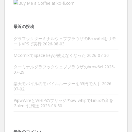
最近の投稿
グラフックターミナルウェブブラウザのBrow6elをリモ
ートVPSで実行
2026-08-03
MComixでSpace keyが使えなくなった
2026-07-30
ターミナルグラフックウェブブラウザのbrow6el
2026-
07-29
楽天モバイルのモバイルルーターを55円で入手
2026-
07-02
PipwWireとWHIPのブリッジのpw-whipでLinuxの音を
Galeneに転送
2026-06-30
最近のコメント