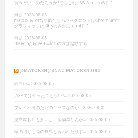
買うといいのだろうか?でもこれUSB A-microB […]
無題
2026-08-05
macOS & Kittyな似たものバックエンドはChromiumで
グラフィックはKittyのみ対応termi […]
無題
2026-08-05
Bleeding Edge Builds の方は起動する
@MATOKEN@SNAC.MATOKEN.ORG
面白い...
2026-08-05
JAXAではやったことない?...
2026-08-05
プレイ不可のただのグッズなのか...
2026-08-05
揚立屋お店も多いし土産物屋なんか...
2026-08-05
家の辺りも陸の孤島と言われたりす...
2026-08-05