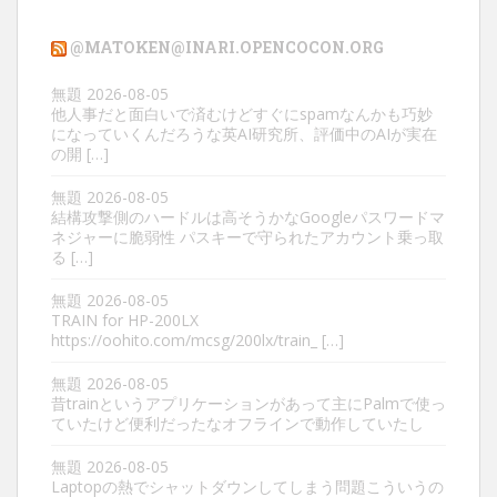
ゴ
リ
@MATOKEN@INARI.OPENCOCON.ORG
ー
無題
2026-08-05
他人事だと面白いで済むけどすぐにspamなんかも巧妙
になっていくんだろうな英AI研究所、評価中のAIが実在
の開 […]
無題
2026-08-05
結構攻撃側のハードルは高そうかなGoogleパスワードマ
ネジャーに脆弱性 パスキーで守られたアカウント乗っ取
る […]
無題
2026-08-05
TRAIN for HP-200LX
https://oohito.com/mcsg/200lx/train_ […]
無題
2026-08-05
昔trainというアプリケーションがあって主にPalmで使っ
ていたけど便利だったなオフラインで動作していたし
無題
2026-08-05
Laptopの熱でシャットダウンしてしまう問題こういうの