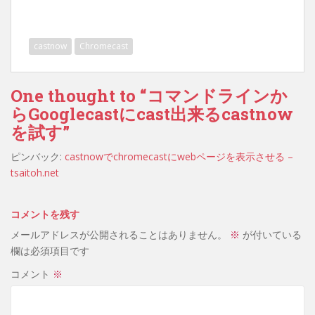
castnow
Chromecast
One thought to “コマンドラインか
らGooglecastにcast出来るcastnow
を試す”
ピンバック:
castnowでchromecastにwebページを表示させる –
tsaitoh.net
コメントを残す
メールアドレスが公開されることはありません。
※
が付いている
欄は必須項目です
コメント
※