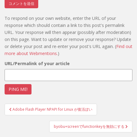
To respond on your own website, enter the URL of your
response which should contain a link to this post's permalink
URL. Your response will then appear (possibly after moderation)
on this page. Want to update or remove your response? Update
or delete your post and re-enter your post's URL again. (
Find out
more about Webmentions.
)
URL/Permalink of your article
投
Adobe Flash Player NPAPI for Linux が復活ぽい
稿
ナ
byobu+screenでfunctionkeyを無効にする
ビ