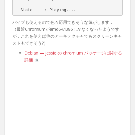
State     : Playing....
パイプも使えるので色々応用できそうな気がします．
（最近Chromiumがamd64/i386しかなくなったようです
が，これを使えば他のアーキテクチャでもスクリーンキャ
ストもできそう?）
Debian — jessie の chromium パッケージに関する
詳細