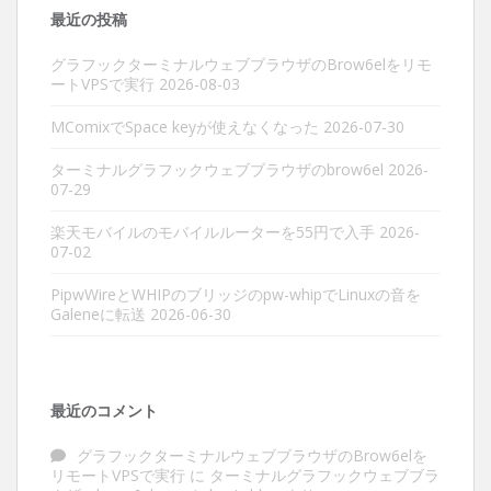
最近の投稿
グラフックターミナルウェブブラウザのBrow6elをリモ
ートVPSで実行
2026-08-03
MComixでSpace keyが使えなくなった
2026-07-30
ターミナルグラフックウェブブラウザのbrow6el
2026-
07-29
楽天モバイルのモバイルルーターを55円で入手
2026-
07-02
PipwWireとWHIPのブリッジのpw-whipでLinuxの音を
Galeneに転送
2026-06-30
最近のコメント
グラフックターミナルウェブブラウザのBrow6elを
リモートVPSで実行
に
ターミナルグラフックウェブブラ