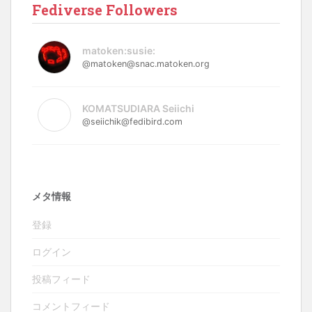
Fediverse Followers
matoken:susie:
@matoken@snac.matoken.org
KOMATSUDIARA Seiichi
@seiichik@fedibird.com
メタ情報
登録
ログイン
投稿フィード
コメントフィード