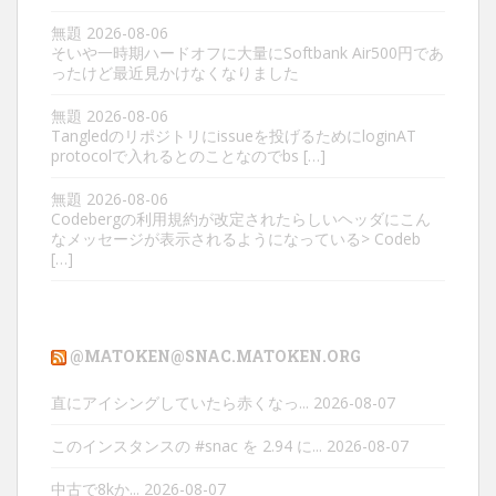
無題
2026-08-06
そいや一時期ハードオフに大量にSoftbank Air500円であ
ったけど最近見かけなくなりました
無題
2026-08-06
Tangledのリポジトリにissueを投げるためにloginAT
protocolで入れるとのことなのでbs […]
無題
2026-08-06
Codebergの利用規約が改定されたらしいヘッダにこん
なメッセージが表示されるようになっている> Codeb
[…]
@MATOKEN@SNAC.MATOKEN.ORG
直にアイシングしていたら赤くなっ...
2026-08-07
このインスタンスの #snac を 2.94 に...
2026-08-07
中古で8kか...
2026-08-07