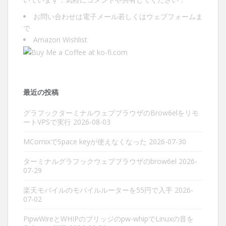
お問い合わせは
電子メール
若しくは
ウェブフォーム
ま
で
Amazon Wishlist
最近の投稿
グラフックターミナルウェブブラウザのBrow6elをリモ
ートVPSで実行
2026-08-03
MComixでSpace keyが使えなくなった
2026-07-30
ターミナルグラフックウェブブラウザのbrow6el
2026-
07-29
楽天モバイルのモバイルルーターを55円で入手
2026-
07-02
PipwWireとWHIPのブリッジのpw-whipでLinuxの音を