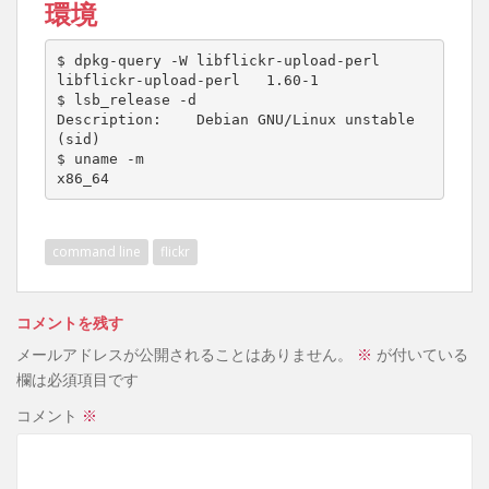
環境
$ dpkg-query -W libflickr-upload-perl

libflickr-upload-perl   
1
.60-1

$ lsb_release -d

Description:    Debian GNU/Linux unstable 
(
sid
)
$ uname -m

command line
flickr
コメントを残す
メールアドレスが公開されることはありません。
※
が付いている
欄は必須項目です
コメント
※