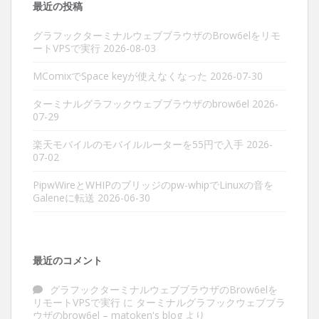
最近の投稿
グラフックターミナルウェブブラウザのBrow6elをリモ
ートVPSで実行
2026-08-03
MComixでSpace keyが使えなくなった
2026-07-30
ターミナルグラフックウェブブラウザのbrow6el
2026-
07-29
楽天モバイルのモバイルルーターを55円で入手
2026-
07-02
PipwWireとWHIPのブリッジのpw-whipでLinuxの音を
Galeneに転送
2026-06-30
最近のコメント
グラフックターミナルウェブブラウザのBrow6elを
リモートVPSで実行
に
ターミナルグラフックウェブブラ
ウザのbrow6el – matoken's blog
より