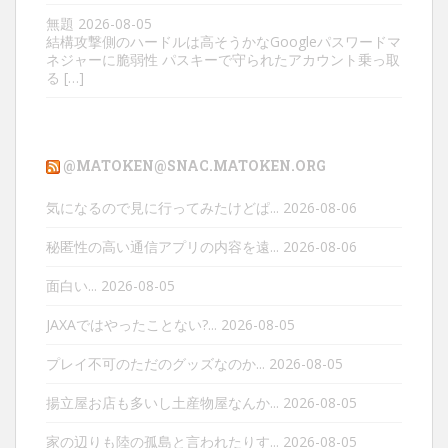
無題
2026-08-05
結構攻撃側のハードルは高そうかなGoogleパスワードマ
ネジャーに脆弱性 パスキーで守られたアカウント乗っ取
る […]
@MATOKEN@SNAC.MATOKEN.ORG
気になるので見に行ってみたけどぱ...
2026-08-06
秘匿性の高い通信アプリの内容を遠...
2026-08-06
面白い...
2026-08-05
JAXAではやったことない?...
2026-08-05
プレイ不可のただのグッズなのか...
2026-08-05
揚立屋お店も多いし土産物屋なんか...
2026-08-05
家の辺りも陸の孤島と言われたりす...
2026-08-05