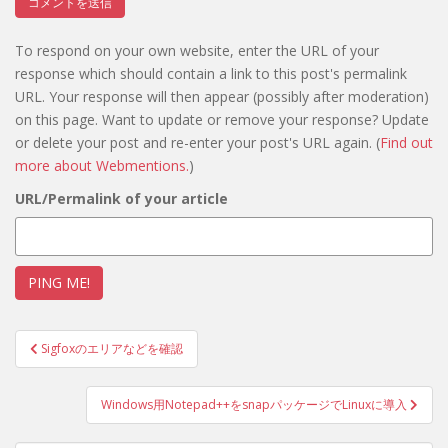
To respond on your own website, enter the URL of your
response which should contain a link to this post's permalink
URL. Your response will then appear (possibly after moderation)
on this page. Want to update or remove your response? Update
or delete your post and re-enter your post's URL again. (
Find out
more about Webmentions.
)
URL/Permalink of your article
投
Sigfoxのエリアなどを確認
稿
ナ
Windows用Notepad++をsnapパッケージでLinuxに導入
ビ
ゲ