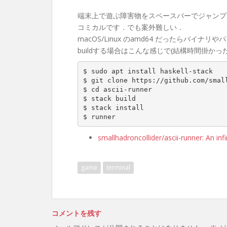
端末上で遊ぶ障害物をスペースバーでジャンプ
コミカルです．でも案外難しい．
macOS/Linux のamd64 だったらバイ
buildする場合はこんな感じで(結構時間掛かった
$ sudo apt install haskell-stack
$ git clone 
https://github.com/smal
$ cd ascii-runner
$ stack build
$ stack install
$ runner 
smallhadroncollider/ascii-runner: An infi
game
terminal
コメントを残す