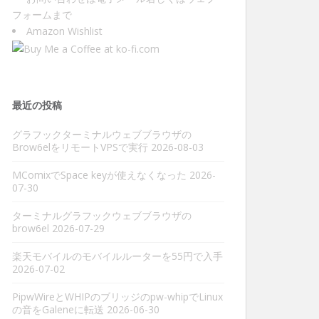
フォーム
まで
Amazon Wishlist
最近の投稿
グラフックターミナルウェブブラウザの
Brow6elをリモートVPSで実行
2026-08-03
MComixでSpace keyが使えなくなった
2026-
07-30
ターミナルグラフックウェブブラウザの
brow6el
2026-07-29
楽天モバイルのモバイルルーターを55円で入手
2026-07-02
PipwWireとWHIPのブリッジのpw-whipでLinux
の音をGaleneに転送
2026-06-30