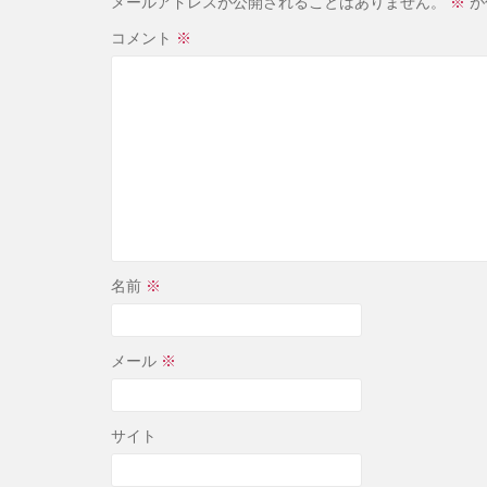
メールアドレスが公開されることはありません。
※
が
コメント
※
名前
※
メール
※
サイト