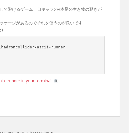
して避けるゲーム．自キャラの4本足の生き物の動きが
ナリやパッケージがあるのでそれを使うのが良いです．
)
lhadroncollider/ascii-runner
nite runner in your terminal