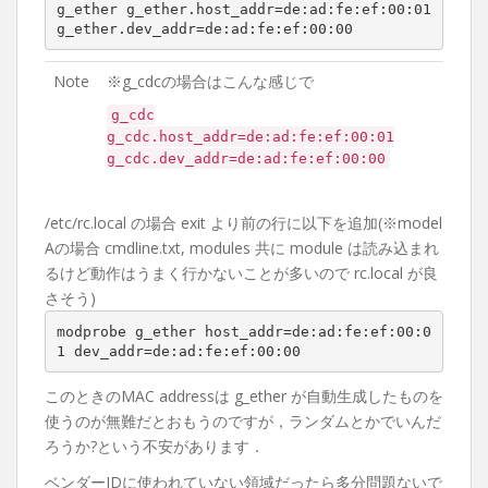
g_ether g_ether.host_addr=de:ad:fe:ef:00:01 
g_ether.dev_addr=de:ad:fe:ef:00:00
Note
※g_cdcの場合はこんな感じで
g_cdc
g_cdc.host_addr=de:ad:fe:ef:00:01
g_cdc.dev_addr=de:ad:fe:ef:00:00
/etc/rc.local の場合 exit より前の行に以下を追加(※model
Aの場合 cmdline.txt, modules 共に module は読み込まれ
るけど動作はうまく行かないことが多いので rc.local が良
さそう)
modprobe g_ether host_addr=de:ad:fe:ef:00:0
1 dev_addr=de:ad:fe:ef:00:00
このときのMAC addressは g_ether が自動生成したものを
使うのが無難だとおもうのですが，ランダムとかでいんだ
ろうか?という不安があります．
ベンダーIDに使われていない領域だったら多分問題ないで