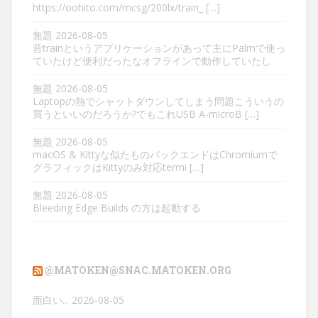
https://oohito.com/mcsg/200lx/train_ […]
無題
2026-08-05
昔trainというアプリケーションがあって主にPalmで使っ
ていたけど便利だったなオフラインで動作していたし
無題
2026-08-05
Laptopの熱でシャットダウンしてしまう問題こういうの
買うといいのだろうか?でもこれUSB A-microB […]
無題
2026-08-05
macOS & Kittyな似たものバックエンドはChromiumで
グラフィックはKittyのみ対応termi […]
無題
2026-08-05
Bleeding Edge Builds の方は起動する
@MATOKEN@SNAC.MATOKEN.ORG
面白い...
2026-08-05