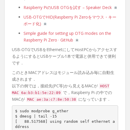
Raspberry PiのUSB OTGを試す – Speaker Deck
USB-OTGでHID(Raspberry Pi Zeroをマウス・キー
ボード化)
Simple guide for setting up OTG modes on the
Raspberry Pi Zero · GitHub
USB-OTGでUSBをEthernetにしてHostPCからアクセスす
るようにするとUSBケーブル1本で電源と併用できて便利
です．
このときMACアドレスはモジュール読み込み毎に自動生
成されます．
以下の例では，接続先(PC等)から見えるMACが
HOST
で，Raspberry Pi の中での
MAC 6a:b3:b1:5e:22:89
MACが
になっています．
MAC ae:3a:c7:8e:50:38
$ sudo modprobe g_ether

$ dmesg | tail -15

[   88.517568] using random self ethernet a
ddress
