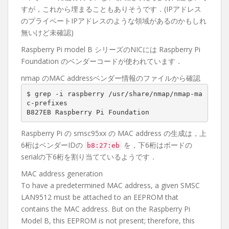
すが，これから埋まることもありそうです．(IPアドレス
のプライベートIPアドレスのような領域があるのかもしれ
無いけど未確認)
Raspberry Pi model B シリーズのNICには Raspberry Pi
Foundation のベンダーコードが使われています．
nmap のMAC addressベンダー情報のファイルから確認
$ grep -i raspberry /usr/share/nmap/nmap-ma
c-prefixes

B827EB Raspberry Pi Foundation
Raspberry Pi の smsc95xx の MAC address の生成は，上
6桁はベンダーIDの
を，下6桁はボードの
b8:27:eb
serialの下6桁を割り当てているようです．
MAC address generation
To have a predetermined MAC address, a given SMSC
LAN9512 must be attached to an EEPROM that
contains the MAC address. But on the Raspberry Pi
Model B, this EEPROM is not present; therefore, this