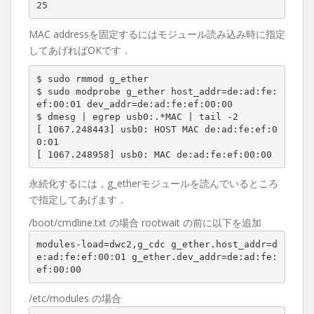
25
MAC addressを固定するにはモジュール読み込み時に指定
してあげればOKです．
$ sudo rmmod g_ether

$ sudo modprobe g_ether host_addr=de:ad:fe:
ef:00:01 dev_addr=de:ad:fe:ef:00:00

$ dmesg | egrep usb0:.*MAC | tail -2

[ 1067.248443] usb0: HOST MAC de:ad:fe:ef:0
0:01

[ 1067.248958] usb0: MAC de:ad:fe:ef:00:00
永続化するには，g_etherモジュールを読んでいるところ
で指定してあげます．
/boot/cmdline.txt の場合 rootwait の前に以下を追加
modules-load=dwc2,g_cdc g_ether.host_addr=d
e:ad:fe:ef:00:01 g_ether.dev_addr=de:ad:fe:
ef:00:00
/etc/modules の場合