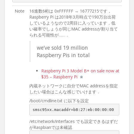
Note
16進数6桁は 0xFFFFFF → 16777215です，
Raspberry Pi は2018年3月時点で190万台出荷
しているようなので2周目に入っています．低
い確率でしょうが同じMAC addressが割り当て
られる可能性が……．
we’ve sold 19 million
Raspberry Pis in total
Raspberry Pi 3 Model B+ on sale now at
$35 – Raspberry Pi
内蔵ネットワークに自分でMAC addressを指定
したい場合はこんな感じでいけます．
/boot/cmdline.txt に以下を設定
smsc95xx.macaddr=b8:27:eb:00:00:00
/etc/network/interfaces でも設定できるはずだ
がRaspbianでは未確認