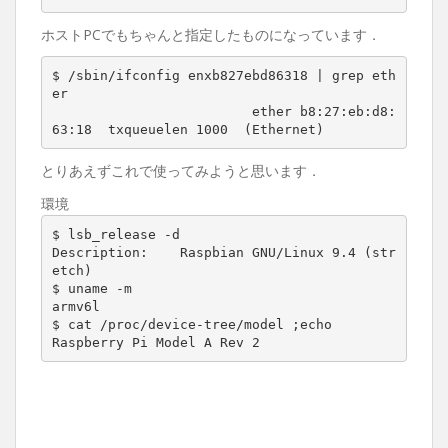
ホストPCでもちゃんと指定したものになっています．
$ /sbin/ifconfig enxb827ebd86318 | grep eth
er

			 ether b8:27:eb:d8:
63:18  txqueuelen 1000  (Ethernet)
とりあえずこれで使ってみようと思います．
環境
$ lsb_release -d

Description:    Raspbian GNU/Linux 9.4 (str
etch)

$ uname -m

armv6l

$ cat /proc/device-tree/model ;echo

Raspberry Pi Model A Rev 2