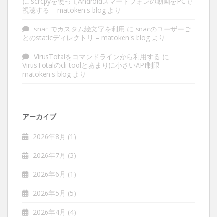
に
scrcpyを使ってAndroidスマートフォンの動画をPCで
視聴する – matoken's blog
より
snac でカスタム絵文字を利用
に
snacのユーザーご
とのstaticディレクトリ – matoken's blog
より
VirusTotalをコマンドラインから利用する
に
VirusTotalのcli toolとあまりに小さいAPI制限 –
matoken's blog
より
アーカイブ
2026年8月
(1)
2026年7月
(3)
2026年6月
(1)
2026年5月
(5)
2026年4月
(4)