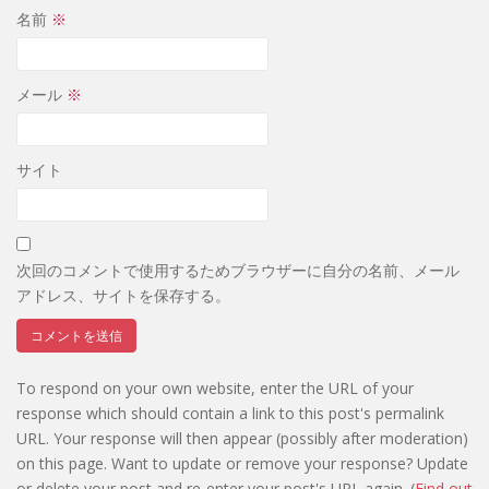
名前
※
メール
※
サイト
次回のコメントで使用するためブラウザーに自分の名前、メール
アドレス、サイトを保存する。
To respond on your own website, enter the URL of your
response which should contain a link to this post's permalink
URL. Your response will then appear (possibly after moderation)
on this page. Want to update or remove your response? Update
or delete your post and re-enter your post's URL again. (
Find out