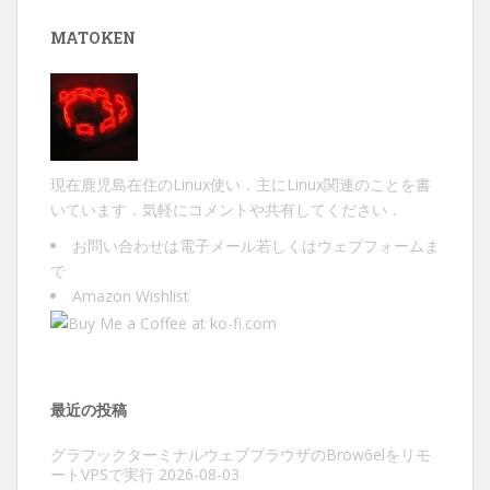
MATOKEN
現在鹿児島在住のLinux使い．主にLinux関連のことを書
いています．気軽にコメントや共有してください．
お問い合わせは
電子メール
若しくは
ウェブフォーム
ま
で
Amazon Wishlist
最近の投稿
グラフックターミナルウェブブラウザのBrow6elをリモ
ートVPSで実行
2026-08-03