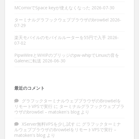
MComixでSpace keyが使えなくなった
2026-07-30
ターミナルグラフックウェブブラウザのbrow6el
2026-
07-29
楽天モバイルのモバイルルーターを55円で入手
2026-
07-02
PipwWireとWHIPのブリッジのpw-whipでLinuxの音を
Galeneに転送
2026-06-30
最近のコメント
グラフックターミナルウェブブラウザのBrow6elを
リモートVPSで実行
に
ターミナルグラフックウェブブラ
ウザのbrow6el – matoken's blog
より
XServer無料VPSを少し試す
に
グラフックターミナ
ルウェブブラウザのBrow6elをリモートVPSで実行 –
matoken's blog
より