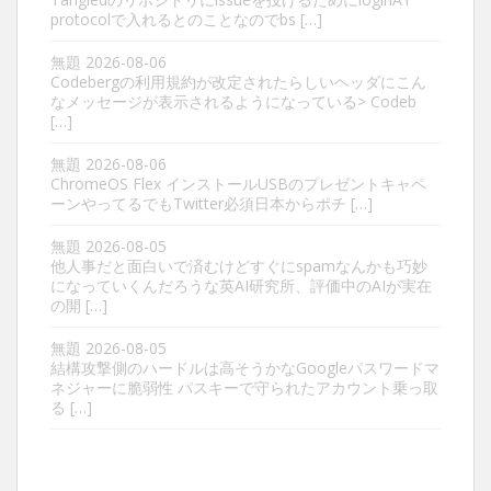
protocolで入れるとのことなのでbs […]
無題
2026-08-06
Codebergの利用規約が改定されたらしいヘッダにこん
なメッセージが表示されるようになっている> Codeb
[…]
無題
2026-08-06
ChromeOS Flex インストールUSBのプレゼントキャペ
ーンやってるでもTwitter必須日本からポチ […]
無題
2026-08-05
他人事だと面白いで済むけどすぐにspamなんかも巧妙
になっていくんだろうな英AI研究所、評価中のAIが実在
の開 […]
無題
2026-08-05
結構攻撃側のハードルは高そうかなGoogleパスワードマ
ネジャーに脆弱性 パスキーで守られたアカウント乗っ取
る […]