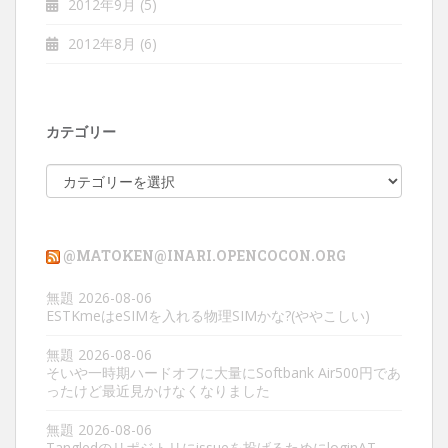
2012年9月
(5)
2012年8月
(6)
カテゴリー
カ
テ
ゴ
リ
@MATOKEN@INARI.OPENCOCON.ORG
ー
無題
2026-08-06
ESTKmeはeSIMを入れる物理SIMかな?(ややこしい)
無題
2026-08-06
そいや一時期ハードオフに大量にSoftbank Air500円であ
ったけど最近見かけなくなりました
無題
2026-08-06
Tangledのリポジトリにissueを投げるためにloginAT