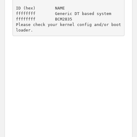
ID (hex)        NAME

ffffffff        Generic DT based system

ffffffff        BCM2835

Please check your kernel config and/or boot
loader.