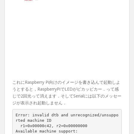
これにRaspberry Pi向けのイメージを書き込んで起動しよ
うとすると，RaspberryPiでLEDがピカッピカー．って感
じで2回光って消えます．そしてSerialには以下のメッセー
ジが表示され起動しません．
Error: invalid dtb and unrecognized/unsuppo
rted machine ID

  r1=0x00000c42, r2=0x00000000

Available machine support:
