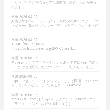
になっていくんだろうな英AI研究所、評価中のAIが実在
の開 […]
無題
2026-08-05
結構攻撃側のハードルは高そうかなGoogleパスワードマ
ネジャーに脆弱性 パスキーで守られたアカウント乗っ取
る […]
無題
2026-08-05
TRAIN for HP-200LX
https://oohito.com/mcsg/200lx/train_ […]
無題
2026-08-05
昔trainというアプリケーションがあって主にPalmで使っ
ていたけど便利だったなオフラインで動作していたし
無題
2026-08-05
Laptopの熱でシャットダウンしてしまう問題こういうの
買うといいのだろうか?でもこれUSB A-microB […]
無題
2026-08-05
macOS & Kittyな似たものバックエンドはChromiumで
グラフィックはKittyのみ対応termi […]