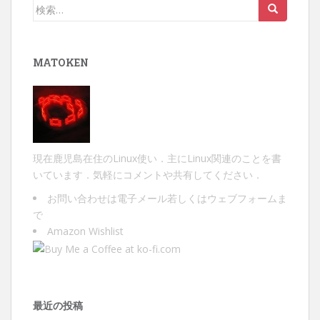
ョ
検
ン
索:
MATOKEN
現在鹿児島在住のLinux使い．主にLinux関連のことを書
いています．気軽にコメントや共有してください．
お問い合わせは
電子メール
若しくは
ウェブフォーム
ま
で
Amazon Wishlist
最近の投稿