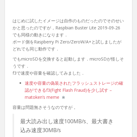
はじめに試したイメージは自作のものだったのでそのせい
かと思ったのですが，Raspbian Buster Lite 2019-09-26
でも同様の動きになります．
ボード側をRaspberry Pi Zero/ZeroW/A+と試しましたが
どれでも同じ動作です．
でもmicroSDを交換すると起動します．microSDが怪しそ
うです．
f3で速度や容量を確認してみました．
速度や容量の偽装されたフラッシュストレージの確
認ができるf3(Fight Flash Fraud)を少し試す –
matoken’s meme
容量は問題無さそうなのですが，
最大読み出し速度100MB/s、最大書き
込み速度30MB/s