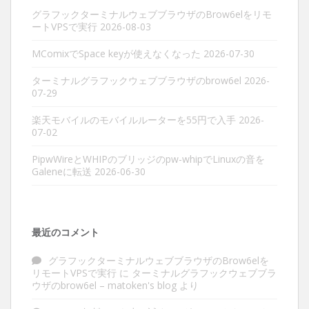
グラフックターミナルウェブブラウザのBrow6elをリモ
ートVPSで実行
2026-08-03
MComixでSpace keyが使えなくなった
2026-07-30
ターミナルグラフックウェブブラウザのbrow6el
2026-
07-29
楽天モバイルのモバイルルーターを55円で入手
2026-
07-02
PipwWireとWHIPのブリッジのpw-whipでLinuxの音を
Galeneに転送
2026-06-30
最近のコメント
グラフックターミナルウェブブラウザのBrow6elを
リモートVPSで実行
に
ターミナルグラフックウェブブラ
ウザのbrow6el – matoken's blog
より