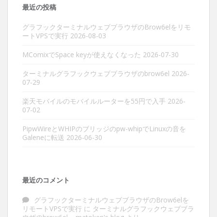
最近の投稿
グラフックターミナルウェブブラウザのBrow6elをリモ
ートVPSで実行
2026-08-03
MComixでSpace keyが使えなくなった
2026-07-30
ターミナルグラフックウェブブラウザのbrow6el
2026-
07-29
楽天モバイルのモバイルルーターを55円で入手
2026-
07-02
PipwWireとWHIPのブリッジのpw-whipでLinuxの音を
Galeneに転送
2026-06-30
最近のコメント
グラフックターミナルウェブブラウザのBrow6elを
リモートVPSで実行
に
ターミナルグラフックウェブブラ