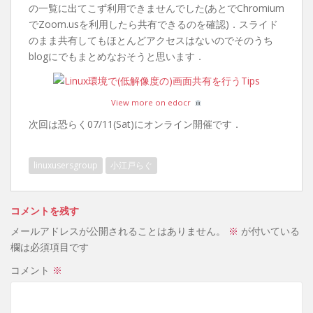
の一覧に出てこず利用できませんでした(あとでChromium
でZoom.usを利用したら共有できるのを確認)．スライド
のまま共有してもほとんどアクセスはないのでそのうち
blogにでもまとめなおそうと思います．
View more on edocr
次回は恐らく07/11(Sat)にオンライン開催です．
linuxusersgroup
小江戸らぐ
コメントを残す
メールアドレスが公開されることはありません。
※
が付いている
欄は必須項目です
コメント
※