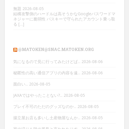
無題
2026-08-05
結構攻撃側のハードルは高そうかなGoogleパスワードマ
ネジャーに脆弱性 パスキーで守られたアカウント乗っ取
る […]
@MATOKEN@SNAC.MATOKEN.ORG
気になるので見に行ってみたけどぱ...
2026-08-06
秘匿性の高い通信アプリの内容を遠...
2026-08-06
面白い...
2026-08-05
JAXAではやったことない?...
2026-08-05
プレイ不可のただのグッズなのか...
2026-08-05
揚立屋お店も多いし土産物屋なんか...
2026-08-05
家の辺りも陸の孤島と言われたりす...
2026-08-05