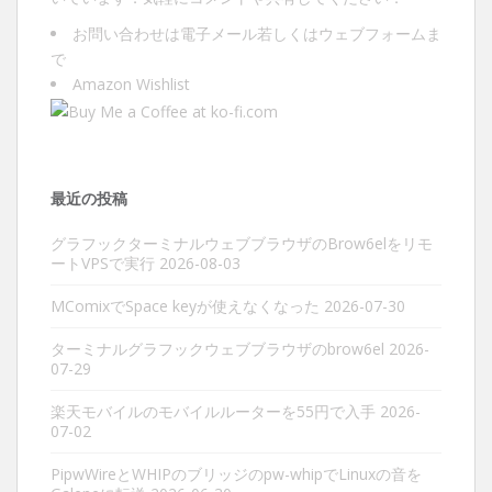
お問い合わせは
電子メール
若しくは
ウェブフォーム
ま
で
Amazon Wishlist
最近の投稿
グラフックターミナルウェブブラウザのBrow6elをリモ
ートVPSで実行
2026-08-03
MComixでSpace keyが使えなくなった
2026-07-30
ターミナルグラフックウェブブラウザのbrow6el
2026-
07-29
楽天モバイルのモバイルルーターを55円で入手
2026-
07-02
PipwWireとWHIPのブリッジのpw-whipでLinuxの音を