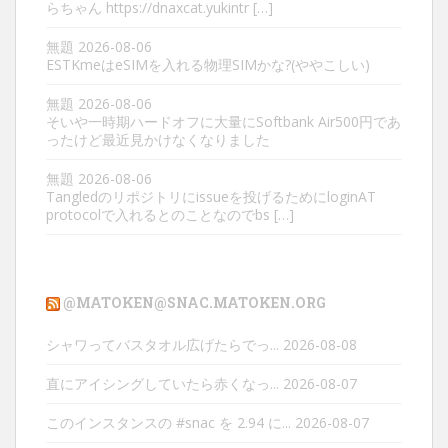
らちゃん https://dnaxcat.yukintr […]
無題
2026-08-06
ESTKmeはeSIMを入れる物理SIMかな?(ややこしい)
無題
2026-08-06
そいや一時期ハードオフに大量にSoftbank Air500円であ
ったけど最近見かけなくなりました
無題
2026-08-06
Tangledのリポジトリにissueを投げるためにloginAT
protocolで入れるとのことなのでbs […]
@MATOKEN@SNAC.MATOKEN.ORG
シャワってバスタオル広げたらでっ...
2026-08-08
直にアイシングしていたら赤くなっ...
2026-08-07
このインスタンスの #snac を 2.94 に...
2026-08-07