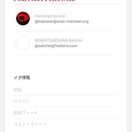
matoken:susie:
@matoken@snac.matoken.org
KOMATSUDIARA Seiichi
@seiichik@fedibird.com
メタ情報
登録
ログイン
投稿フィード
コメントフィード