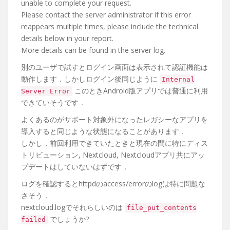
unable to complete your request.
Please contact the server administrator if this error
reappears multiple times, please include the technical
details below in your report.
More details can be found in the server log.
別のユーザで試すとログイン画面は表示されて認証機能は
動作します．しかしログイン後同じように
Internal
このときAndroid版アプリでは普通に利用
Server Error
できていそうです．
よくあるのがサポート対象外になったレガシーなアプリを
導入すると同じような状態になることがあります．
しかし，前回利用できていたときと現在の間に特にディス
トリビューション, Nextcloud, Nextcloudアプリ共にアッ
プデートはしていないはずです．
ログを確認するとhttpdのaccess/errorのlogは特に問題な
さそう．
nextcloud.logでそれらしいのは
file_put_contents
でしょうか?
failed