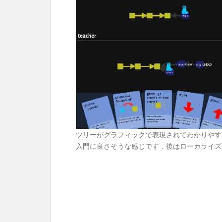
ツリーがグラフィックで表現されてわかりやす
入門に良さそうな感じです．後はローカライズ