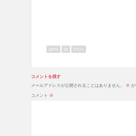
game
git
itch.io
コメントを残す
メールアドレスが公開されることはありません。
※
が
コメント
※