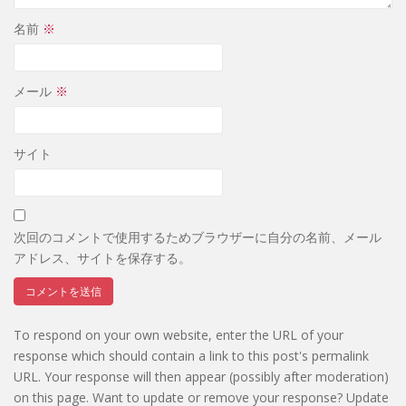
名前
※
メール
※
サイト
次回のコメントで使用するためブラウザーに自分の名前、メール
アドレス、サイトを保存する。
To respond on your own website, enter the URL of your
response which should contain a link to this post's permalink
URL. Your response will then appear (possibly after moderation)
on this page. Want to update or remove your response? Update