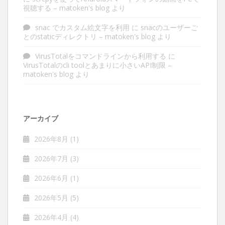
視聴する – matoken's blog
より
snac でカスタム絵文字を利用
に
snacのユーザーご
とのstaticディレクトリ – matoken's blog
より
VirusTotalをコマンドラインから利用する
に
VirusTotalのcli toolとあまりに小さいAPI制限 –
matoken's blog
より
アーカイブ
2026年8月
(1)
2026年7月
(3)
2026年6月
(1)
2026年5月
(5)
2026年4月
(4)