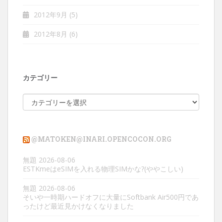
2012年9月
(5)
2012年8月
(6)
カテゴリー
カ
テ
ゴ
リ
@MATOKEN@INARI.OPENCOCON.ORG
ー
無題
2026-08-06
ESTKmeはeSIMを入れる物理SIMかな?(ややこしい)
無題
2026-08-06
そいや一時期ハードオフに大量にSoftbank Air500円であ
ったけど最近見かけなくなりました