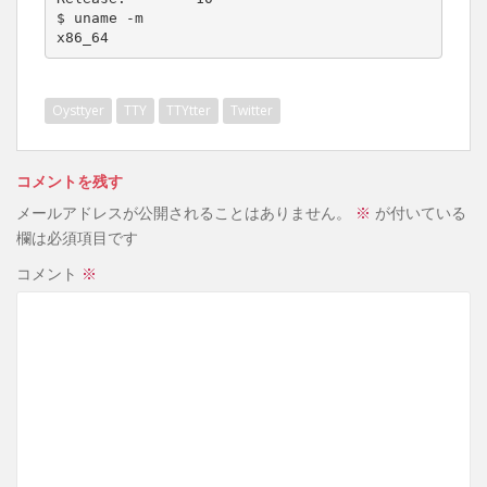
$ uname -m

x86_64
Oysttyer
TTY
TTYtter
Twitter
コメントを残す
メールアドレスが公開されることはありません。
※
が付いている
欄は必須項目です
コメント
※