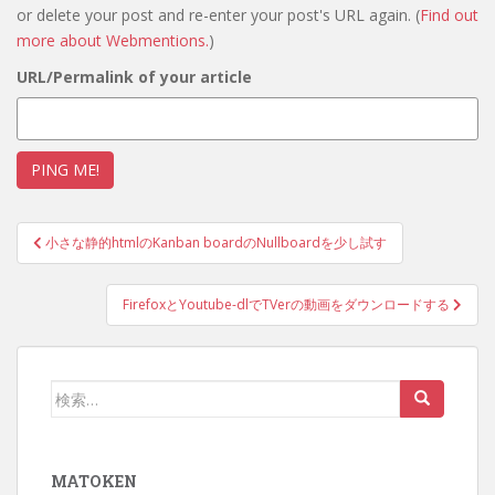
or delete your post and re-enter your post's URL again. (
Find out
more about Webmentions.
)
URL/Permalink of your article
投
小さな静的htmlのKanban boardのNullboardを少し試す
稿
ナ
FirefoxとYoutube-dlでTVerの動画をダウンロードする
ビ
ゲ
ー
検
シ
索:
ョ
ン
MATOKEN