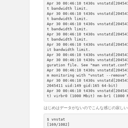
Apr 30 00:46:10 t430s vnstatd[20454
t bandwidth limit.

Apr 30 00:46:10 t430s vnstatd[20454
t bandwidth limit.

Apr 30 00:46:10 t430s vnstatd[20454
t bandwidth limit.

Apr 30 00:46:10 t430s vnstatd[20454
t bandwidth limit.

Apr 30 00:46:10 t430s vnstatd[20454
it bandwidth limit.

Apr 30 00:46:10 t430s vnstatd[204541
Apr 30 00:46:10 t430s vnstatd[20454
guration file. See "man vnstat.conf"
Apr 30 00:46:10 t430s vnstatd[20454
m monitoring with "vnstat --remove".
Apr 30 00:46:10 t430s vnstatd[20454
2045411 uid:149 gid:165 64-bit)

Apr 30 00:46:10 t430s vnstatd[20454
t) virbr0 (1000 Mbit) nm-br1 (1000 
はじめはデータがないのでこんな感じの寂しい
$ vnstat                                                                                                            
[169/1082]
