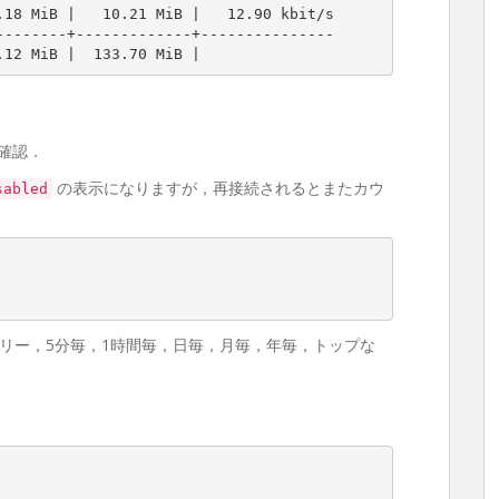
07.12 MiB |  133.70 MiB |
確認．
の表示になりますが，再接続されるとまたカウ
sabled
リー，5分毎，1時間毎，日毎，月毎，年毎，トップな