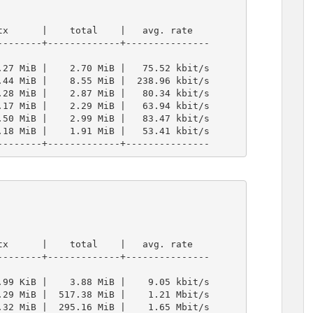
-----------+-------------+---------------