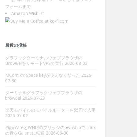
フォーム
まで
Amazon Wishlist
最近の投稿
グラフックターミナルウェブブラウザの
Brow6elをリモートVPSで実行
2026-08-03
MComixでSpace keyが使えなくなった
2026-
07-30
ターミナルグラフックウェブブラウザの
brow6el
2026-07-29
楽天モバイルのモバイルルーターを55円で入手
2026-07-02
PipwWireとWHIPのブリッジのpw-whipでLinux
の音をGaleneに転送
2026-06-30