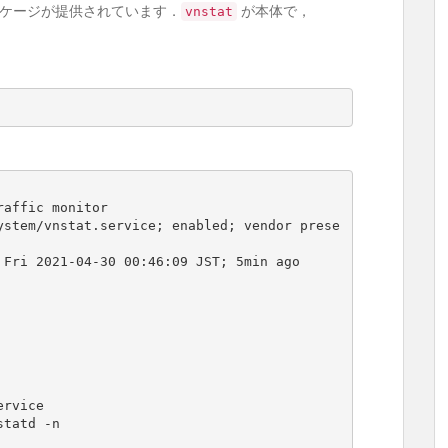
ケージが提供されています．
が本体で，
vnstat
affic monitor
