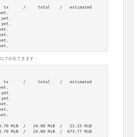
yet.
ログが出てきます．
/    3.70 MiB  /   24.80 MiB  /  673.77 MiB