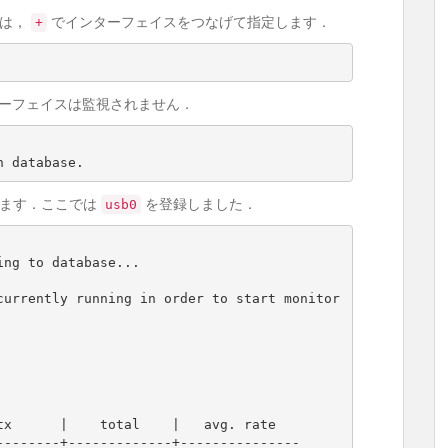
合は，
でインターフェイスをつなげて指定します．
+
ンターフェイスは監視されません．
n database.
します．ここでは
を登録しました．
usb0
ng to database...

currently running in order to start monitor