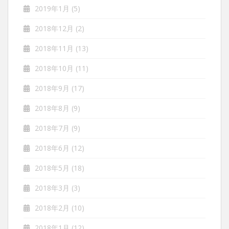
2019年1月
(5)
2018年12月
(2)
2018年11月
(13)
2018年10月
(11)
2018年9月
(17)
2018年8月
(9)
2018年7月
(9)
2018年6月
(12)
2018年5月
(18)
2018年3月
(3)
2018年2月
(10)
2018年1月
(12)