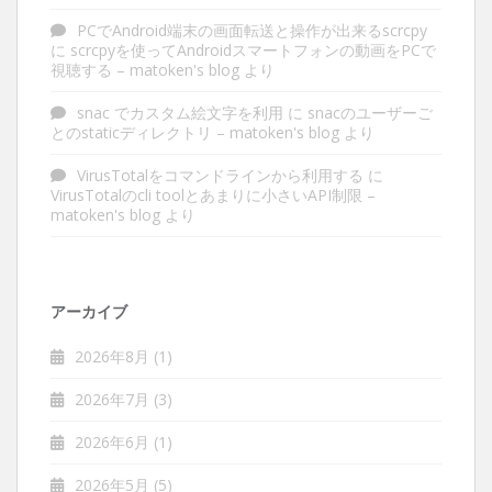
PCでAndroid端末の画面転送と操作が出来るscrcpy
に
scrcpyを使ってAndroidスマートフォンの動画をPCで
視聴する – matoken's blog
より
snac でカスタム絵文字を利用
に
snacのユーザーご
とのstaticディレクトリ – matoken's blog
より
VirusTotalをコマンドラインから利用する
に
VirusTotalのcli toolとあまりに小さいAPI制限 –
matoken's blog
より
アーカイブ
2026年8月
(1)
2026年7月
(3)
2026年6月
(1)
2026年5月
(5)