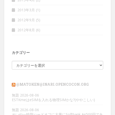
2013年3月
(1)
2012年9月
(5)
2012年8月
(6)
カテゴリー
カ
テ
ゴ
リ
@MATOKEN@INARI.OPENCOCON.ORG
ー
無題
2026-08-06
ESTKmeはeSIMを入れる物理SIMかな?(ややこしい)
無題
2026-08-06
そいや一時期ハードオフに大量にSoftbank Air500円であ