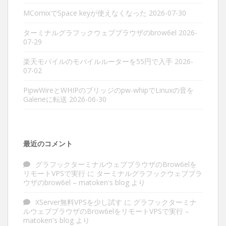
MComixでSpace keyが使えなくなった
2026-07-30
ターミナルグラフックウェブブラウザのbrow6el
2026-
07-29
楽天モバイルのモバイルルーターを55円で入手
2026-
07-02
PipwWireとWHIPのブリッジのpw-whipでLinuxの音を
Galeneに転送
2026-06-30
最近のコメント
グラフックターミナルウェブブラウザのBrow6elを
リモートVPSで実行
に
ターミナルグラフックウェブブラ
ウザのbrow6el – matoken's blog
より
XServer無料VPSを少し試す
に
グラフックターミナ
ルウェブブラウザのBrow6elをリモートVPSで実行 –
matoken's blog
より