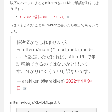
以下のページによるとmltermもAlt+f/bで単語移動するよ
うです．
GNOME端末のALTについて
うまく行かないことをTwitterに書いたら教えてもらいま
した．
解決済かもしれませんが、
~/.mlterm/main に mod_meta_mode =
esc と設定いただければ、Alt + f/b で単
語移動できるのではないかと思いま
す。分かりにくくて申し訳ないです。
— arakiken (@arakiken)
2022年4月9>
日
mlterm/doc/ja/README.ja より