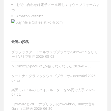
お問い合わせは
電子メール
若しくは
ウェブフォーム
ま
で
Amazon Wishlist
最近の投稿
グラフックターミナルウェブブラウザのBrow6elをリモ
ートVPSで実行
2026-08-03
MComixでSpace keyが使えなくなった
2026-07-30
ターミナルグラフックウェブブラウザのbrow6el
2026-
07-29
楽天モバイルのモバイルルーターを55円で入手
2026-
07-02
PipwWireとWHIPのブリッジのpw-whipでLinuxの音を
Galeneに転送
2026-06-30