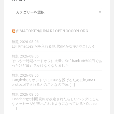
カ
テ
ゴ
リ
@MATOKEN@INARI.OPENCOCON.ORG
ー
無題
2026-08-06
ESTKmeはeSIMを入れる物理SIMかな?(ややこしい)
無題
2026-08-06
そいや一時期ハードオフに大量にSoftbank Air500円であ
ったけど最近見かけなくなりました
無題
2026-08-06
Tangledのリポジトリにissueを投げるためにloginAT
protocolで入れるとのことなのでbs […]
無題
2026-08-06
Codebergの利用規約が改定されたらしいヘッダにこん
なメッセージが表示されるようになっている> Codeb
[…]