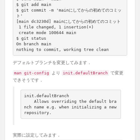
$ git add main

$ git commit -m 'mainにしてからの初めてのコミッ
ト'

[main dc3230d] mainにしてからの初めてのコミット

 1 file changed, 1 insertion(+)

 create mode 100644 main

$ git status

On branch main

nothing to commit, working tree clean
デフォルトブランチを変更してみます．
より
で変更
man git-config
init.defaultBranch
できそうです．
init.defaultBranch

    Allows overriding the default bra
nch name e.g. when initializing a new 
repository.
実際に設定してみます．