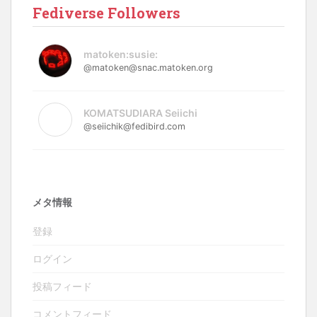
Fediverse Followers
matoken:susie:
@matoken@snac.matoken.org
KOMATSUDIARA Seiichi
@seiichik@fedibird.com
メタ情報
登録
ログイン
投稿フィード
コメントフィード