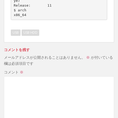
ye)

Release:        11

$ arch

x86_64
USB
USB HDD
コメントを残す
メールアドレスが公開されることはありません。
※
が付いている
欄は必須項目です
コメント
※