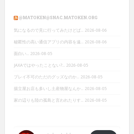
@MATOKEN@SNAC.MATOKEN.ORG
気になるので見に行ってみたけどぱ...
2026-08-06
秘匿性の高い通信アプリの内容を遠...
2026-08-06
面白い...
2026-08-05
JAXAではやったことない?...
2026-08-05
プレイ不可のただのグッズなのか...
2026-08-05
揚立屋お店も多いし土産物屋なんか...
2026-08-05
家の辺りも陸の孤島と言われたりす...
2026-08-05