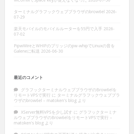
ターミナルグラフックウェブブラウザのbrow6el
2026-
07-29
楽天モバイルのモバイルルーターを55円で入手
2026-
07-02
PipwWireとWHIPのブリッジのpw-whipでLinuxの音を
Galeneに転送
2026-06-30
最近のコメント
グラフックターミナルウェブブラウザのBrow6elを
リモートVPSで実行
に
ターミナルグラフックウェブブラ
ウザのbrow6el – matoken's blog
より
XServer無料VPSを少し試す
に
グラフックターミナ
ルウェブブラウザのBrow6elをリモートVPSで実行 –
matoken's blog
より