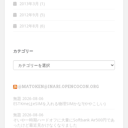
2013年3月
(1)
2012年9月
(5)
2012年8月
(6)
カテゴリー
カ
テ
ゴ
リ
@MATOKEN@INARI.OPENCOCON.ORG
ー
無題
2026-08-06
ESTKmeはeSIMを入れる物理SIMかな?(ややこしい)
無題
2026-08-06
そいや一時期ハードオフに大量にSoftbank Air500円であ
ったけど最近見かけなくなりました