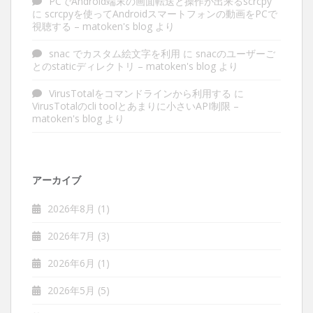
PCでAndroid端末の画面転送と操作が出来るscrcpy
に
scrcpyを使ってAndroidスマートフォンの動画をPCで
視聴する – matoken's blog
より
snac でカスタム絵文字を利用
に
snacのユーザーご
とのstaticディレクトリ – matoken's blog
より
VirusTotalをコマンドラインから利用する
に
VirusTotalのcli toolとあまりに小さいAPI制限 –
matoken's blog
より
アーカイブ
2026年8月
(1)
2026年7月
(3)
2026年6月
(1)
2026年5月
(5)