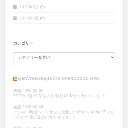
2012年9月
(5)
2012年8月
(6)
カテゴリー
カ
テ
ゴ
リ
@MATOKEN@INARI.OPENCOCON.ORG
ー
無題
2026-08-06
ESTKmeはeSIMを入れる物理SIMかな?(ややこしい)
無題
2026-08-06
そいや一時期ハードオフに大量にSoftbank Air500円であ
ったけど最近見かけなくなりました