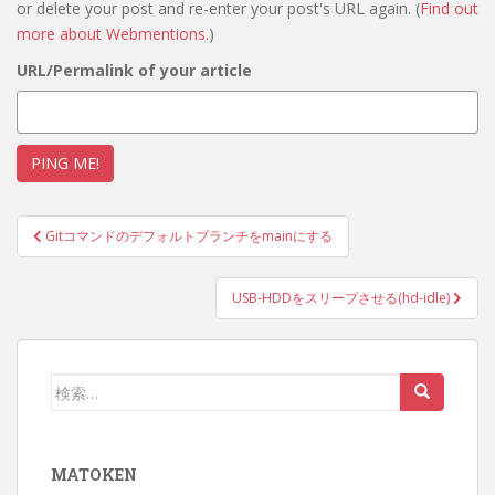
or delete your post and re-enter your post's URL again. (
Find out
more about Webmentions.
)
URL/Permalink of your article
投
Gitコマンドのデフォルトブランチをmainにする
稿
ナ
USB-HDDをスリープさせる(hd-idle)
ビ
ゲ
ー
検
シ
索:
ョ
ン
MATOKEN