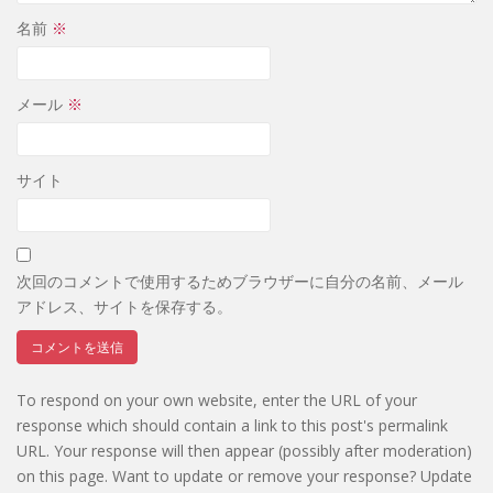
名前
※
メール
※
サイト
次回のコメントで使用するためブラウザーに自分の名前、メール
アドレス、サイトを保存する。
To respond on your own website, enter the URL of your
response which should contain a link to this post's permalink
URL. Your response will then appear (possibly after moderation)
on this page. Want to update or remove your response? Update