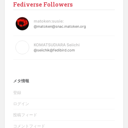
Fediverse Followers
matoken:susie:
@matoken@snac.matoken.org
KOMATSUDIARA Seiichi
@seiichik@fedibird.com
メタ情報
登録
ログイン
投稿フィード
コメントフィード