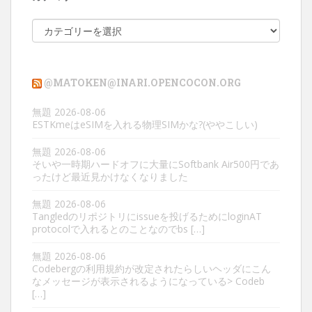
カ
テ
ゴ
リ
@MATOKEN@INARI.OPENCOCON.ORG
ー
無題
2026-08-06
ESTKmeはeSIMを入れる物理SIMかな?(ややこしい)
無題
2026-08-06
そいや一時期ハードオフに大量にSoftbank Air500円であ
ったけど最近見かけなくなりました
無題
2026-08-06
Tangledのリポジトリにissueを投げるためにloginAT
protocolで入れるとのことなのでbs […]
無題
2026-08-06
Codebergの利用規約が改定されたらしいヘッダにこん
なメッセージが表示されるようになっている> Codeb
[…]