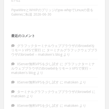
07-02
PipwWireとWHIPのブリッジのpw-whipでLinuxの音を
Galeneに転送
2026-06-30
最近のコメント
グラフックターミナルウェブブラウザのBrow6elを
リモートVPSで実行
に
ターミナルグラフックウェブブラ
ウザのbrow6el – matoken's blog
より
XServer無料VPSを少し試す
に
グラフックターミナ
ルウェブブラウザのBrow6elをリモートVPSで実行 –
matoken's blog
より
XServer無料VPSを少し試す
に
matoken
より
ターミナルグラフックウェブブラウザのbrow6el
に
matoken
より
XServer無料VPSを少し試す
に
matoken
より