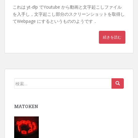
これは yt-dlp でYoutube から動画と文字起こしファイル
を入手し，文字起こし部分のスクリーンショットを取得し
てWebpage にするというもののようです．
続きを読む
検
索:
MATOKEN