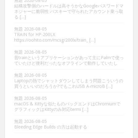
無題
2026-08-05
結構攻撃側のハードルは高そうかなGoogleパスワードマ
ネジャーに脆弱性 パスキーで守られたアカウント乗っ取
る […]
無題
2026-08-05
TRAIN for HP-200LX
https://oohito.com/mcsg/200lx/train_ […]
無題
2026-08-05
昔trainというアプリケーションがあって主にPalmで使っ
ていたけど便利だったなオフラインで動作していたし
無題
2026-08-05
Laptopの熱でシャットダウンしてしまう問題こういうの
買うといいのだろうか?でもこれUSB A-microB […]
無題
2026-08-05
macOS & Kittyな似たものバックエンドはChromiumで
グラフィックはKittyのみ対応termi […]
無題
2026-08-05
Bleeding Edge Builds の方は起動する