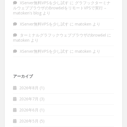
XServer無料VPSを少し試す
に
グラフックターミナ
ルウェブブラウザのBrow6elをリモートVPSで実行 –
matoken's blog
より
XServer無料VPSを少し試す
に
matoken
より
ターミナルグラフックウェブブラウザのbrow6el
に
matoken
より
XServer無料VPSを少し試す
に
matoken
より
アーカイブ
2026年8月
(1)
2026年7月
(3)
2026年6月
(1)
2026年5月
(5)