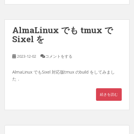
AlmaLinux でも tmux で
Sixel を
2023-12-02
コメントをする
AlmaLinux でもSixel 対応版tmux のbuild をしてみまし
た．
続きを読む