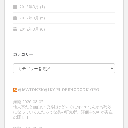
2013年3月
(1)
2012年9月
(5)
2012年8月
(6)
カテゴリー
カ
テ
ゴ
リ
@MATOKEN@INARI.OPENCOCON.ORG
ー
無題
2026-08-05
他人事だと面白いで済むけどすぐにspamなんかも巧妙
になっていくんだろうな英AI研究所、評価中のAIが実在
の開 […]