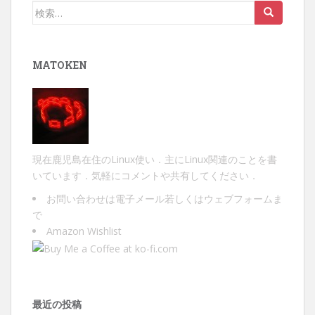
検
索:
MATOKEN
現在鹿児島在住のLinux使い．主にLinux関連のことを書
いています．気軽にコメントや共有してください．
お問い合わせは
電子メール
若しくは
ウェブフォーム
ま
で
Amazon Wishlist
最近の投稿