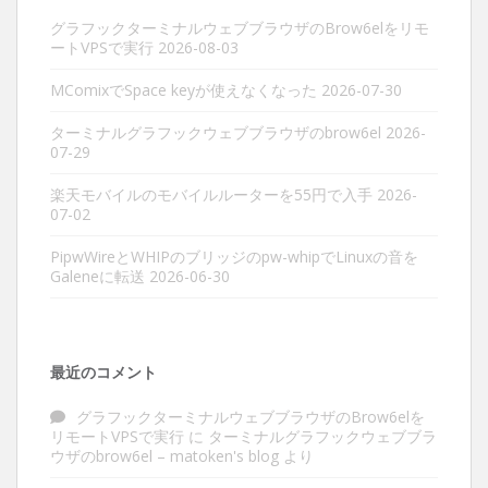
グラフックターミナルウェブブラウザのBrow6elをリモ
ートVPSで実行
2026-08-03
MComixでSpace keyが使えなくなった
2026-07-30
ターミナルグラフックウェブブラウザのbrow6el
2026-
07-29
楽天モバイルのモバイルルーターを55円で入手
2026-
07-02
PipwWireとWHIPのブリッジのpw-whipでLinuxの音を
Galeneに転送
2026-06-30
最近のコメント
グラフックターミナルウェブブラウザのBrow6elを
リモートVPSで実行
に
ターミナルグラフックウェブブラ
ウザのbrow6el – matoken's blog
より