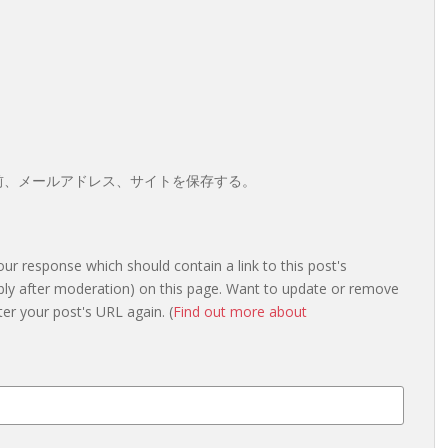
前、メールアドレス、サイトを保存する。
r response which should contain a link to this post's
bly after moderation) on this page. Want to update or remove
er your post's URL again. (
Find out more about