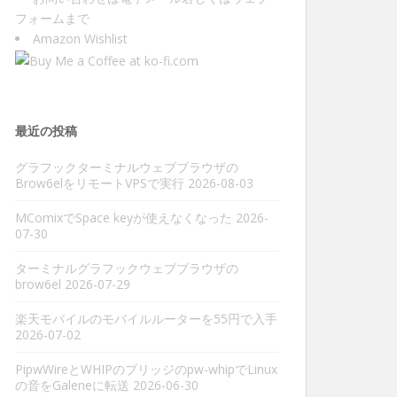
フォーム
まで
Amazon Wishlist
最近の投稿
グラフックターミナルウェブブラウザの
Brow6elをリモートVPSで実行
2026-08-03
MComixでSpace keyが使えなくなった
2026-
07-30
ターミナルグラフックウェブブラウザの
brow6el
2026-07-29
楽天モバイルのモバイルルーターを55円で入手
2026-07-02
PipwWireとWHIPのブリッジのpw-whipでLinux
の音をGaleneに転送
2026-06-30