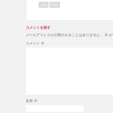
sixel
tmux
コメントを残す
メールアドレスが公開されることはありません。
※
が
コメント
※
名前
※