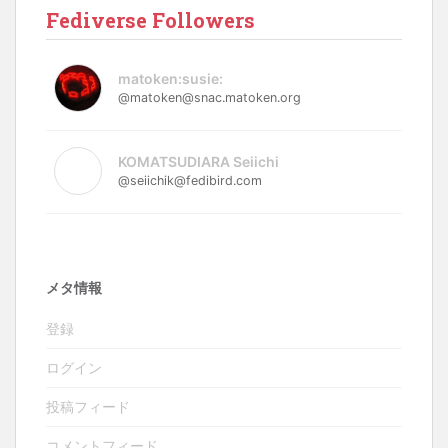
Fediverse Followers
matoken:susie:
@matoken@snac.matoken.org
KOMATSUDIARA Seiichi
@seiichik@fedibird.com
メタ情報
登録
ログイン
投稿フィード
コメントフィード