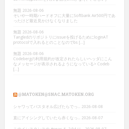
無題
2026-08-06
そいや一時期ハードオフに大量にSoftbank Air500円であ
ったけど最近見かけなくなりました
無題
2026-08-06
Tangledのリポジトリにissueを投げるためにloginAT
protocolで入れるとのことなのでbs […]
無題
2026-08-06
Codebergの利用規約が改定されたらしいヘッダにこん
なメッセージが表示されるようになっている> Codeb
[…]
@MATOKEN@SNAC.MATOKEN.ORG
シャワってバスタオル広げたらでっ...
2026-08-08
直にアイシングしていたら赤くなっ...
2026-08-07
このインスタンスの #snac を 2.94 に...
2026-08-07