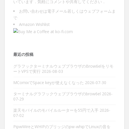
いています．気軽にコメントや共有してください．
お問い合わせは
電子メール
若しくは
ウェブフォーム
ま
で
Amazon Wishlist
最近の投稿
グラフックターミナルウェブブラウザのBrow6elをリモ
ートVPSで実行
2026-08-03
MComixでSpace keyが使えなくなった
2026-07-30
ターミナルグラフックウェブブラウザのbrow6el
2026-
07-29
楽天モバイルのモバイルルーターを55円で入手
2026-
07-02
PipwWireとWHIPのブリッジのpw-whipでLinuxの音を