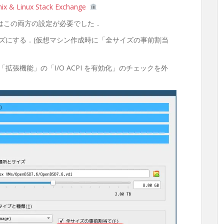
nix & Linux Stack Exchange
はこの両方の設定が必要でした．
ズにする．(仮想マシン作成時に「全サイズの事前割当
張機能」の「I/O ACPI を有効化」のチェックを外