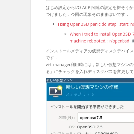
はじめ設定からI/O ACPI関連の設定を探
つけました．今回の現象そのままぽいです．
Fixing OpenBSD panic dc_atapi_start: 
When I tried to install OpenBSD 7.
machine rebooted. : r/openbsd
インストールメディアの仮想ディスクデバイスの「
です．
virt-manager利用時には，新しい仮想
る」にチェックを入れディスクバスを変更して