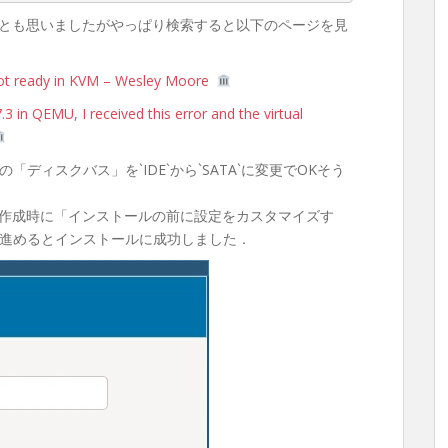
そうかとも思いましたがやっぱり検索すると以下のページを見
not ready in KVM – Wesley Moore
3 in QEMU, I received this error and the virtual
ディスクバス」を`IDE`から`SATA`に変更でOKそう
マシンの作成時に「インストールの前に設定をカスタマイズす
進めるとインストールに成功しました．