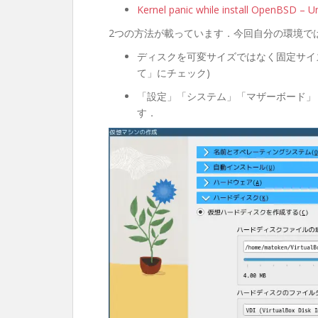
Kernel panic while install OpenBSD – U
2つの方法が載っています．今回自分の環境で
ディスクを可変サイズではなく固定サイ
て」にチェック)
「設定」「システム」「マザーボード」「拡
す．