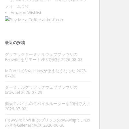
フォーム
まで
Amazon Wishlist
最近の投稿
グラフックターミナルウェブブラウザの
Brow6elをリモートVPSで実行
2026-08-03
MComixでSpace keyが使えなくなった
2026-
07-30
ターミナルグラフックウェブブラウザの
brow6el
2026-07-29
楽天モバイルのモバイルルーターを55円で入手
2026-07-02
PipwWireとWHIPのブリッジのpw-whipでLinux
の音をGaleneに転送
2026-06-30