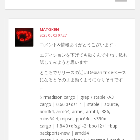
MATOKEN
2025-06-03 07:27
コメント&情報ありがとうございます．
エディションを下げても動くんですね．私も
試してみようと思います．
ところでリリースの近いDebian trixieベース
になるとそのまま動くようになりそうです．
“`
$ rmadison cargo | grep \ stable -A3
cargo | 0.66.0+ds1-1 | stable | source,
amd64, arm64, armel, armhf, i386,
mips64el, mipsel, ppc64el, s390x
cargo | 1.84.0+dfsg1-2~bpo12+1~bup |
backports-new | amd64