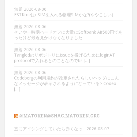
無題
2026-08-06
ESTKmeはeSIMを入れる物理SIMかな?(ややこしい)
無題
2026-08-06
そいや一時期ハードオフに大量にSoftbank Air500円であ
ったけど最近見かけなくなりました
無題
2026-08-06
Tangledのリポジトリにissueを投げるためにloginAT
protocolで入れるとのことなのでbs […]
無題
2026-08-06
Codebergの利用規約が改定されたらしいヘッダにこん
なメッセージが表示されるようになっている> Codeb
[…]
@MATOKEN@SNAC.MATOKEN.ORG
直にアイシングしていたら赤くなっ...
2026-08-07