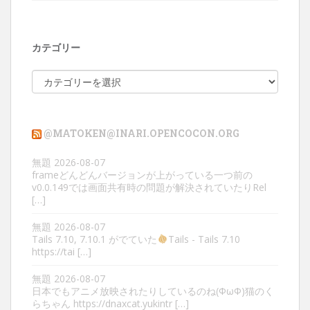
カテゴリー
カ
テ
ゴ
リ
@MATOKEN@INARI.OPENCOCON.ORG
ー
無題
2026-08-07
frameどんどんバージョンが上がっている一つ前の
v0.0.149では画面共有時の問題が解決されていたりRel
[…]
無題
2026-08-07
Tails 7.10, 7.10.1 がでていた
Tails - Tails 7.10
https://tai […]
無題
2026-08-07
日本でもアニメ放映されたりしているのね(ΦωΦ)猫のく
らちゃん https://dnaxcat.yukintr […]