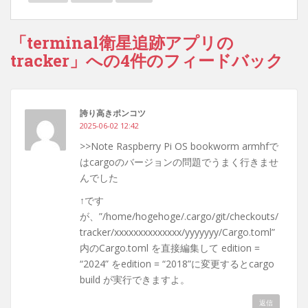
「terminal衛星追跡アプリの
tracker」への4件のフィードバック
誇り高きポンコツ
2025-06-02 12:42
>>Note Raspberry Pi OS bookworm armhfで
はcargoのバージョンの問題でうまく行きませ
んでした
↑です
が、”/home/hogehoge/.cargo/git/checkouts/
tracker/xxxxxxxxxxxxxx/yyyyyyy/Cargo.toml”
内のCargo.toml を直接編集して edition =
“2024” をedition = “2018”に変更するとcargo
build が実行できますよ。
返信