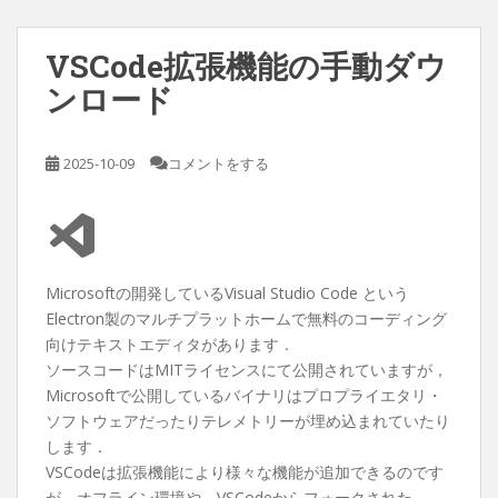
VSCode拡張機能の手動ダウ
ンロード
2025-10-09
コメントをする
Microsoftの開発しているVisual Studio Code という
Electron製のマルチプラットホームで無料のコーディング
向けテキストエディタがあります．
ソースコードはMITライセンスにて公開されていますが，
Microsoftで公開しているバイナリはプロプライエタリ・
ソフトウェアだったりテレメトリーが埋め込まれていたり
します．
VSCodeは拡張機能により様々な機能が追加できるのです
が，オフライン環境や，VSCodeからフォークされた