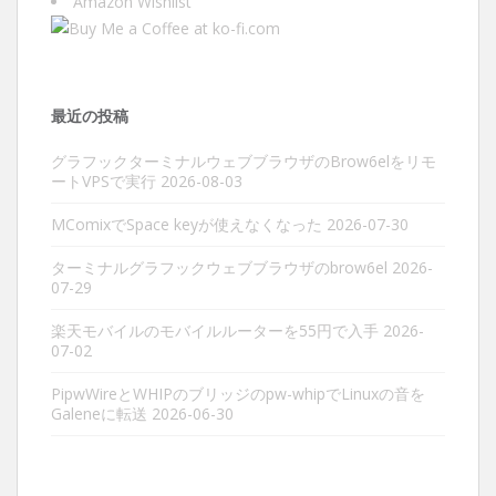
Amazon Wishlist
最近の投稿
グラフックターミナルウェブブラウザのBrow6elをリモ
ートVPSで実行
2026-08-03
MComixでSpace keyが使えなくなった
2026-07-30
ターミナルグラフックウェブブラウザのbrow6el
2026-
07-29
楽天モバイルのモバイルルーターを55円で入手
2026-
07-02
PipwWireとWHIPのブリッジのpw-whipでLinuxの音を
Galeneに転送
2026-06-30