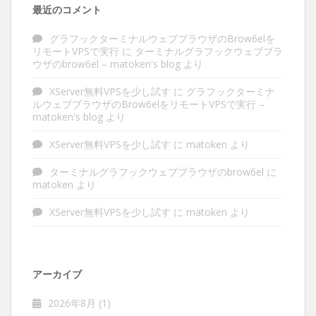
最近のコメント
グラフックターミナルウェブブラウザのBrow6elを
リモートVPSで実行
に
ターミナルグラフックウェブブラ
ウザのbrow6el – matoken's blog
より
XServer無料VPSを少し試す
に
グラフックターミナ
ルウェブブラウザのBrow6elをリモートVPSで実行 –
matoken's blog
より
XServer無料VPSを少し試す
に
matoken
より
ターミナルグラフックウェブブラウザのbrow6el
に
matoken
より
XServer無料VPSを少し試す
に
matoken
より
アーカイブ
2026年8月
(1)