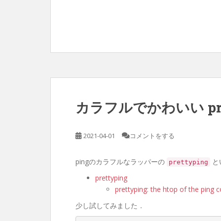
カラフルでかわいい pret
2021-04-01
コメントをする
pingのカラフルなラッパーの
と
prettyping
prettyping
prettyping: the htop of the pin
少し試してみました．