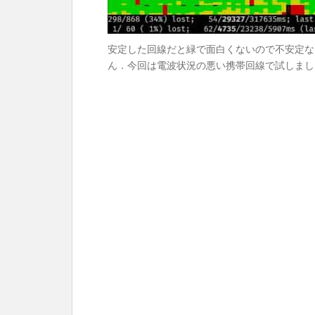
安定した回線だと緑で面白くないので不安定な
ん．今回は電波状況の悪い携帯回線で試しました