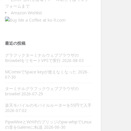
フォーム
まで
Amazon Wishlist
最近の投稿
グラフックターミナルウェブブラウザの
Brow6elをリモートVPSで実行
2026-08-03
MComixでSpace keyが使えなくなった
2026-
07-30
ターミナルグラフックウェブブラウザの
brow6el
2026-07-29
楽天モバイルのモバイルルーターを55円で入手
2026-07-02
PipwWireとWHIPのブリッジのpw-whipでLinux
の音をGaleneに転送
2026-06-30