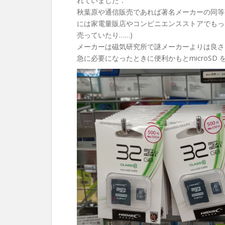
れていました．
秋葉原や通信販売であれば著名メーカーの同等
には家電量販店やコンビニエンスストアでもっと高
売っていたり……)
メーカーは磁気研究所で謎メーカーよりは良さ
急に必要になったときに便利かもとmicroSD