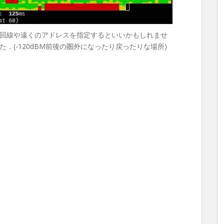
回線や遠くのアドレスを指定するといいかもしれませ
．(-120dBM前後の圏外になったり戻ったりな場所)