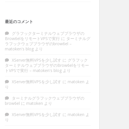
最近のコメント
グラフックターミナルウェブブラウザの
Brow6elをリモートVPSで実行
に
ターミナルグ
ラフックウェブブラウザのbrow6el –
matoken's blog
より
XServer無料VPSを少し試す
に
グラフック
ターミナルウェブブラウザのBrow6elをリモー
トVPSで実行 – matoken's blog
より
XServer無料VPSを少し試す
に
matoken
よ
り
ターミナルグラフックウェブブラウザの
brow6el
に
matoken
より
XServer無料VPSを少し試す
に
matoken
よ
り