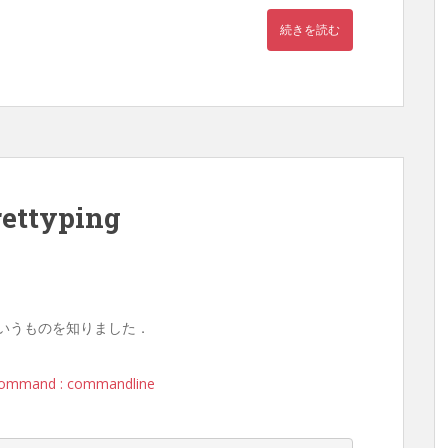
続きを読む
typing
いうものを知りました．
g command : commandline