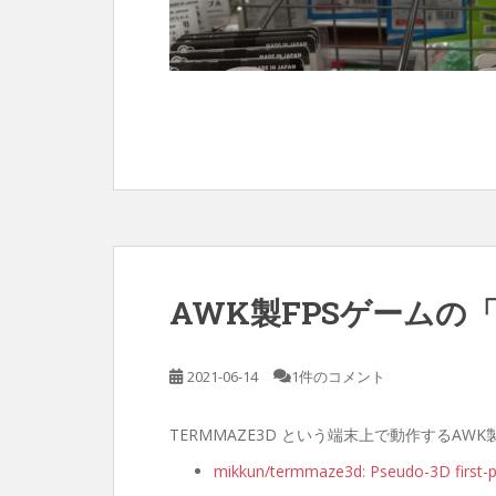
AWK製FPSゲームの「
2021-06-14
1件のコメント
TERMMAZE3D という端末上で動作するA
mikkun/termmaze3d: Pseudo-3D first-p