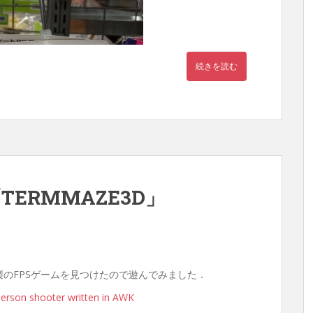
続きを読む
TERMMAZE3D」
WK製のFPSゲームを見つけたので遊んでみました．
erson shooter written in AWK