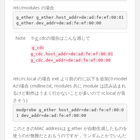
/etc/modules の場合
g_ether g_ether.host_addr=de:ad:fe:ef:00:01 
g_ether.dev_addr=de:ad:fe:ef:00:00
Note
※g_cdcの場合はこんな感じで
g_cdc
g_cdc.host_addr=de:ad:fe:ef:00:01
g_cdc.dev_addr=de:ad:fe:ef:00:00
/etc/rc.local の場合 exit より前の行に以下を追加(※model
Aの場合 cmdline.txt, modules 共に module は読み込まれ
るけど動作はうまく行かないことが多いので rc.local が良
さそう)
modprobe g_ether host_addr=de:ad:fe:ef:00:0
1 dev_addr=de:ad:fe:ef:00:00
このときのMAC addressは g_ether が自動生成したものを
使うのが無難だとおもうのですが，ランダムとかでいんだ