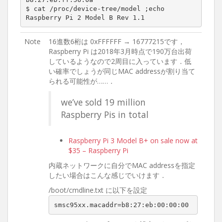
$ cat /proc/device-tree/model ;echo

Raspberry Pi 2 Model B Rev 1.1
Note
16進数6桁は 0xFFFFFF → 16777215です，
Raspberry Pi は2018年3月時点で190万台出荷
しているようなので2周目に入っています．低
い確率でしょうが同じMAC addressが割り当て
られる可能性が……．
we’ve sold 19 million
Raspberry Pis in total
Raspberry Pi 3 Model B+ on sale now at
$35 – Raspberry Pi
内蔵ネットワークに自分でMAC addressを指定
したい場合はこんな感じでいけます．
/boot/cmdline.txt に以下を設定
smsc95xx.macaddr=b8:27:eb:00:00:00