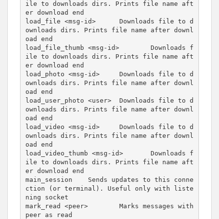
ile to downloads dirs. Prints file name aft
er download end

load_file <msg-id>      Downloads file to d
ownloads dirs. Prints file name after downl
oad end

load_file_thumb <msg-id>        Downloads f
ile to downloads dirs. Prints file name aft
er download end

load_photo <msg-id>     Downloads file to d
ownloads dirs. Prints file name after downl
oad end

load_user_photo <user>  Downloads file to d
ownloads dirs. Prints file name after downl
oad end

load_video <msg-id>     Downloads file to d
ownloads dirs. Prints file name after downl
oad end

load_video_thumb <msg-id>       Downloads f
ile to downloads dirs. Prints file name aft
er download end

main_session    Sends updates to this conne
ction (or terminal). Useful only with liste
ning socket

mark_read <peer>        Marks messages with 
peer as read
