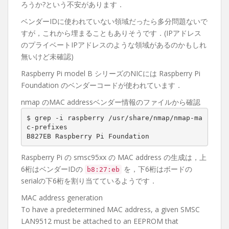
ろうか?という不安があります．
ベンダーIDに使われていない領域だったら多分問題ないで
すが，これから埋まることもありそうです．(IPアドレス
のプライベートIPアドレスのような領域があるのかもしれ
無いけど未確認)
Raspberry Pi model B シリーズのNICには Raspberry Pi
Foundation のベンダーコードが使われています．
nmap のMAC addressベンダー情報のファイルから確認
$ grep -i raspberry /usr/share/nmap/nmap-ma
c-prefixes

B827EB Raspberry Pi Foundation
Raspberry Pi の smsc95xx の MAC address の生成は，上
6桁はベンダーIDの
を，下6桁はボードの
b8:27:eb
serialの下6桁を割り当てているようです．
MAC address generation
To have a predetermined MAC address, a given SMSC
LAN9512 must be attached to an EEPROM that