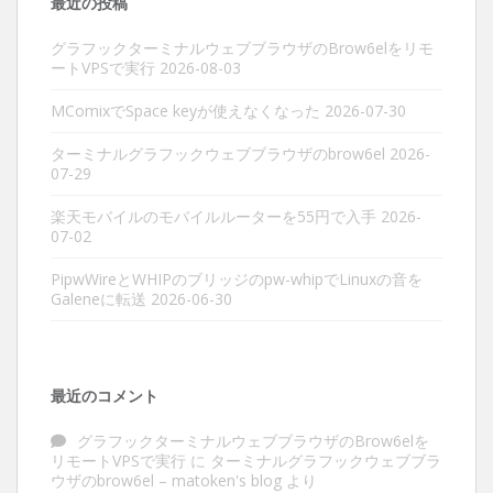
最近の投稿
グラフックターミナルウェブブラウザのBrow6elをリモ
ートVPSで実行
2026-08-03
MComixでSpace keyが使えなくなった
2026-07-30
ターミナルグラフックウェブブラウザのbrow6el
2026-
07-29
楽天モバイルのモバイルルーターを55円で入手
2026-
07-02
PipwWireとWHIPのブリッジのpw-whipでLinuxの音を
Galeneに転送
2026-06-30
最近のコメント
グラフックターミナルウェブブラウザのBrow6elを
リモートVPSで実行
に
ターミナルグラフックウェブブラ
ウザのbrow6el – matoken's blog
より