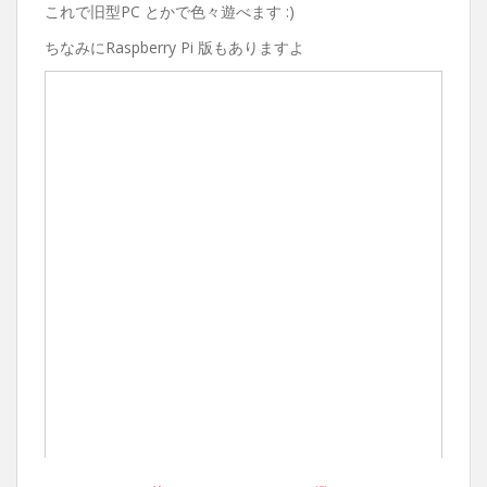
これで旧型PC とかで色々遊べます :)
ちなみにRaspberry Pi 版もありますよ