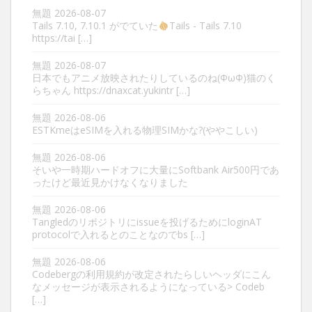
無題
2026-08-07
Tails 7.10, 7.10.1 がでていた
Tails - Tails 7.10
https://tai […]
無題
2026-08-07
日本でもアニメ放映されたりしているのね(ΦωΦ)猫のく
らちゃん https://dnaxcat.yukintr […]
無題
2026-08-06
ESTKmeはeSIMを入れる物理SIMかな?(ややこしい)
無題
2026-08-06
そいや一時期ハードオフに大量にSoftbank Air500円であ
ったけど最近見かけなくなりました
無題
2026-08-06
Tangledのリポジトリにissueを投げるためにloginAT
protocolで入れるとのことなのでbs […]
無題
2026-08-06
Codebergの利用規約が改定されたらしいヘッダにこん
なメッセージが表示されるようになっている> Codeb
[…]