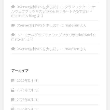
XServer無料VPSを少し試す
に
グラフックターミナ
ルウェブブラウザのBrow6elをリモートVPSで実行 –
matoken's blog
より
XServer無料VPSを少し試す
に
matoken
より
ターミナルグラフックウェブブラウザのbrow6el
に
matoken
より
XServer無料VPSを少し試す
に
matoken
より
アーカイブ
2026年8月
(1)
2026年7月
(3)
2026年6月
(1)
2026年5月
(5)