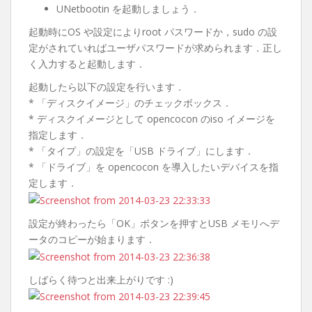
UNetbootin を起動しましょう．
起動時にOS や設定によりroot パスワードか，sudo の設
定がされていればユーザパスワードが求められます．正し
く入力すると起動します．
起動したら以下の設定を行います．
* 「ディスクイメージ」のチェックボックス．
* ディスクイメージとして opencocon のiso イメージを
指定します．
* 「タイプ」の設定を「USB ドライブ」にします．
* 「ドライブ」を opencocon を導入したいデバイスを指
定します．
設定が終わったら「OK」ボタンを押すとUSB メモリへデ
ータのコピーが始まります．
しばらく待つと出来上がりです :)