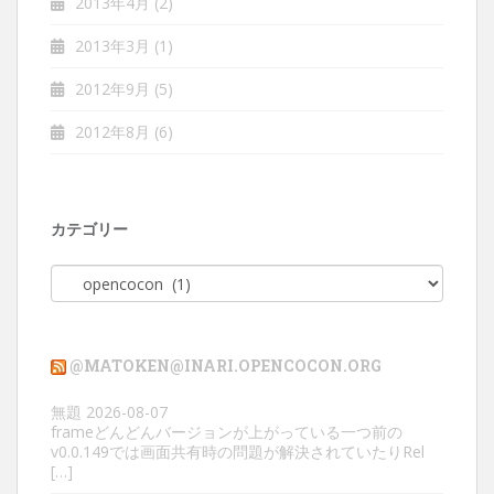
2013年4月
(2)
2013年3月
(1)
2012年9月
(5)
2012年8月
(6)
カテゴリー
カ
テ
ゴ
リ
@MATOKEN@INARI.OPENCOCON.ORG
ー
無題
2026-08-07
frameどんどんバージョンが上がっている一つ前の
v0.0.149では画面共有時の問題が解決されていたりRel
[…]