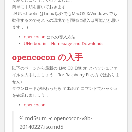
簡単に手順を書いておきます．
※UNetbootin はLinux 以外でもMacOS X/Windows でも
動作するのでそれらの環境でも同様に導入は可能だと思い
ます． :)
opencocon
公式の導入方法
UNetbootin – Homepage and Downloads
opencocon の入手
以下のページから最新の Live CD Edition とハッシュファ
イルを入手しましょう．(for Raspberry Pi の方ではありま
せん)
ダウンロードが終わったら md5sum コマンドでハッシュ
を確認しましょう．
opencocon
% md5sum -c opencocon-v8b-
20140227.iso.md5