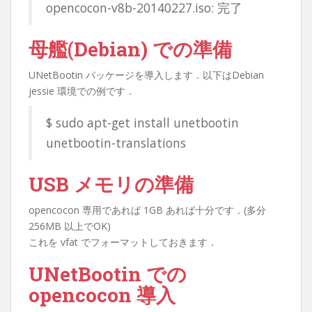
opencocon-v8b-20140227.iso: 完了
母艦(Debian) での準備
UNetBootin パッケージを導入します．以下はDebian
jessie 環境での例です．
$ sudo apt-get install unetbootin
unetbootin-translations
USB メモリの準備
opencocon 専用であれば 1GB あれば十分です．(多分
256MB 以上でOK)
これを vfat でフォーマットしておきます．
UNetBootin での
opencocon 導入