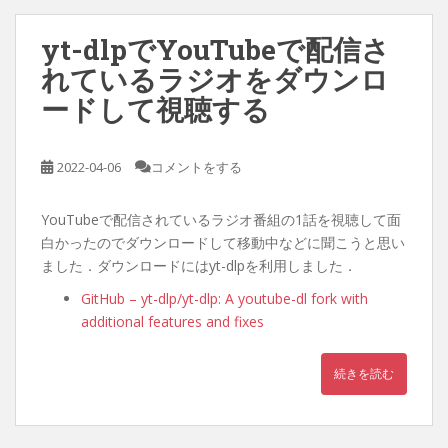
yt-dlpでYouTubeで配信さ
れているラジオをダウンロ
ードして視聴する
2022-04-06
コメントをする
YouTubeで配信されているラジオ番組の1話を視聴して面
白かったのでダウンロードして移動中などに聞こうと思い
ました．ダウンロードにはyt-dlpを利用しました．
GitHub – yt-dlp/yt-dlp: A youtube-dl fork with
additional features and fixes
続きを読む