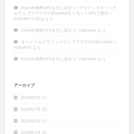
XServer無料VPSを少し試す
に
グラフックターミナ
ルウェブブラウザのBrow6elをリモートVPSで実行 –
matoken's blog
より
XServer無料VPSを少し試す
に
matoken
より
ターミナルグラフックウェブブラウザのbrow6el
に
matoken
より
XServer無料VPSを少し試す
に
matoken
より
アーカイブ
2026年8月
(1)
2026年7月
(3)
2026年6月
(1)
2026年5月
(5)