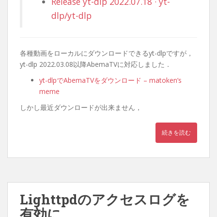
Release yt-dlp 2022.07.18 · yt-
dlp/yt-dlp
各種動画をローカルにダウンロードできるyt-dlpですが，
yt-dlp 2022.03.08以降AbemaTVに対応しました．
yt-dlpでAbemaTVをダウンロード – matoken’s
meme
しかし最近ダウンロードが出来ません，
続きを読む
Lighttpdのアクセスログを
有効に