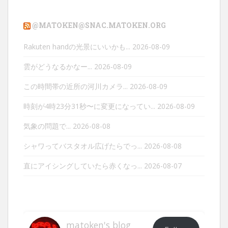
@MATOKEN@SNAC.MATOKEN.ORG
Rakuten handの光景にいいかも...
2026-08-09
雲がどうなるかなー...
2026-08-09
この時間帯の近所の河川カメラ...
2026-08-09
時刻が4時23分31秒〜に変更になってい...
2026-08-09
気象の問題で...
2026-08-08
シャワってバスタオル広げたらでっ...
2026-08-08
直にアイシングしていたら赤くなっ...
2026-08-07
matoken's blog