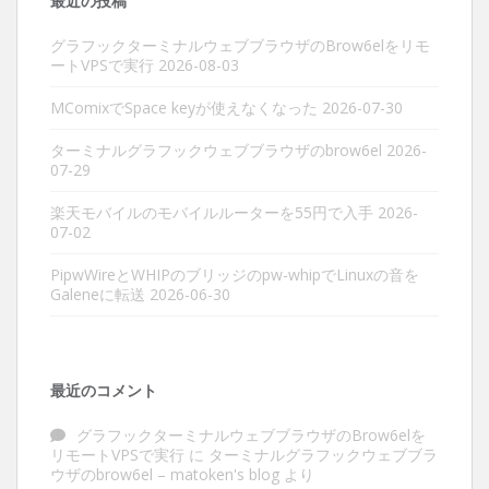
最近の投稿
グラフックターミナルウェブブラウザのBrow6elをリモ
ートVPSで実行
2026-08-03
MComixでSpace keyが使えなくなった
2026-07-30
ターミナルグラフックウェブブラウザのbrow6el
2026-
07-29
楽天モバイルのモバイルルーターを55円で入手
2026-
07-02
PipwWireとWHIPのブリッジのpw-whipでLinuxの音を
Galeneに転送
2026-06-30
最近のコメント
グラフックターミナルウェブブラウザのBrow6elを
リモートVPSで実行
に
ターミナルグラフックウェブブラ
ウザのbrow6el – matoken's blog
より