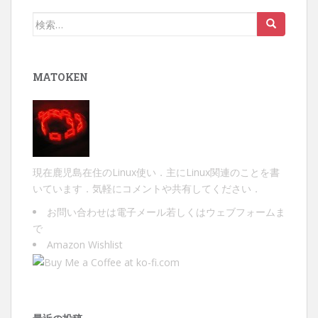
検
索:
MATOKEN
現在鹿児島在住のLinux使い．主にLinux関連のことを書
いています．気軽にコメントや共有してください．
お問い合わせは
電子メール
若しくは
ウェブフォーム
ま
で
Amazon Wishlist