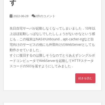
す
2022-06-28
2件のコメント
先日自宅サーバが起動しなくなってしまいました．10年以
上ほぼ起動しっぱなしでしたししょうがないかなという感
じも．この端末はNASやUnbound，apt-cacher-ngなど自
宅向けのサービスの他にも外部向けのWebServerとしても
動作させていました．
すぐに復旧するのは難しそうなのでとりあえずシングルボ
ードコンピュータでWebServerを起動してHTTPステータ
スコードの503を返すようにしてみました．
続きを読む