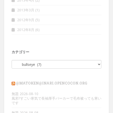
2013年4月
(2)
2013年3月
(1)
2012年9月
(5)
2012年8月
(6)
カテゴリー
カ
テ
ゴ
リ
@MATOKEN@INARI.OPENCOCON.ORG
ー
無題
2026-08-10
風邪?すごい寒気で長袖厚手パーカーで毛布被っても寒い
です
無題
2026-08-08