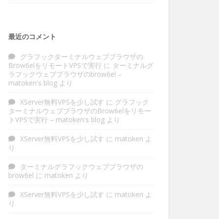
最近のコメント
グラフックターミナルウェブブラウザの
Brow6elをリモートVPSで実行
に
ターミナルグ
ラフックウェブブラウザのbrow6el –
matoken's blog
より
XServer無料VPSを少し試す
に
グラフック
ターミナルウェブブラウザのBrow6elをリモー
トVPSで実行 – matoken's blog
より
XServer無料VPSを少し試す
に
matoken
よ
り
ターミナルグラフックウェブブラウザの
brow6el
に
matoken
より
XServer無料VPSを少し試す
に
matoken
よ
り