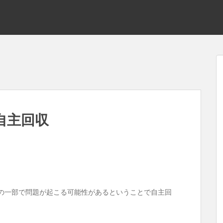
ー自主回収
ッテリーの一部で問題が起こる可能性があるということで自主回