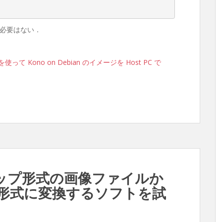
必要はない．
 Kono on Debian のイメージを Host PC で
マップ形式の画像ファイルか
G形式に変換するソフトを試