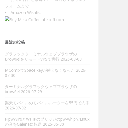
フォーム
まで
Amazon Wishlist
最近の投稿
グラフックターミナルウェブブラウザの
Brow6elをリモートVPSで実行
2026-08-03
MComixでSpace keyが使えなくなった
2026-
07-30
ターミナルグラフックウェブブラウザの
brow6el
2026-07-29
楽天モバイルのモバイルルーターを55円で入手
2026-07-02
PipwWireとWHIPのブリッジのpw-whipでLinux
の音をGaleneに転送
2026-06-30