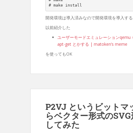
開発環境は導入済みなので開発環境を導入する
以前紹介した
ユーザーモードエミュレーションqemu を使って
apt-get とかする | matoken’s meme
を使ってもOK
P2VJ というビット
らベクター形式のSV
してみた