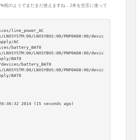
0%程のようでまだまだ使えますね．2本を交互に使って
ces/line_power_AC

pply/AC

ces/battery_BAT0

ply/BAT0

devices/battery_BAT0

ply/BAT0
