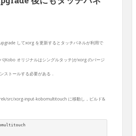
st-upgrade 後にもタッチパネ
dist-upgrade してxorg を更新するとタッチパネルが利用で
(Kobo オリジナルはシングルタッチ)がxorg のバージ
ンストールする必要がある．
rek/src/xorg-input-kobomultitouch に移動し，ビルド&
multitouch
