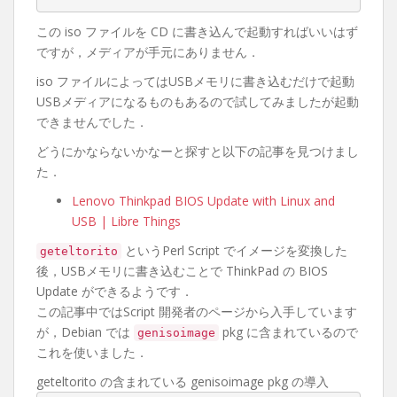
この iso ファイルを CD に書き込んで起動すればいいはず
ですが，メディアが手元にありません．
iso ファイルによってはUSBメモリに書き込むだけで起動
USBメディアになるものもあるので試してみましたが起動
できませんでした．
どうにかならないかなーと探すと以下の記事を見つけまし
た．
Lenovo Thinkpad BIOS Update with Linux and
USB | Libre Things
というPerl Script でイメージを変換した
geteltorito
後，USBメモリに書き込むことで ThinkPad の BIOS
Update ができるようです．
この記事中ではScript 開発者のページから入手しています
が，Debian では
pkg に含まれているので
genisoimage
これを使いました．
geteltorito の含まれている genisoimage pkg の導入