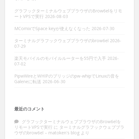
グラフックターミナルウェブブラウザのBrow6elをリモ
ートVPSで実行
2026-08-03
MComixでSpace keyが使えなくなった
2026-07-30
ターミナルグラフックウェブブラウザのbrow6el
2026-
07-29
楽天モバイルのモバイルルーターを55円で入手
2026-
07-02
PipwWireとWHIPのブリッジのpw-whipでLinuxの音を
Galeneに転送
2026-06-30
最近のコメント
グラフックターミナルウェブブラウザのBrow6elを
リモートVPSで実行
に
ターミナルグラフックウェブブラ
ウザのbrow6el – matoken's blog
より