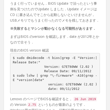
うまく行っていません．BIOS Update で治ったという事
例を見つけたのでUpdate しました．Update イメージは
CD に書き込んでそこから起動しないといけませんが，
USBメモリでもうまく行ったのでメモを残しておきます．
※失敗するとマシンが動かなくなる可能性があります．
まずはBIOS のversion を確認します．date が2012年とか
なので古そう．
現在のBIOS version 確認
$ sudo dmidecode -t bios|grep -E "Version:|
Release Date:"

		Version: G7ET60WW (2.02 )

		Release Date: 09/11/2012

$ sudo lshw | grep "\-firmware" -A10|grep -
E "version|date"

		  version: G7ET60WW (2.02 )

		  date: 09/11/2012
Lenovo のページでBIOSを確認すると，
26 Jun 2019
の Version
というものが最新のようです．
2.75