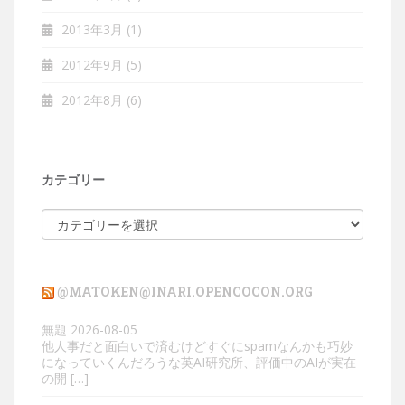
2013年3月
(1)
2012年9月
(5)
2012年8月
(6)
カテゴリー
カ
テ
ゴ
リ
@MATOKEN@INARI.OPENCOCON.ORG
ー
無題
2026-08-05
他人事だと面白いで済むけどすぐにspamなんかも巧妙
になっていくんだろうな英AI研究所、評価中のAIが実在
の開 […]