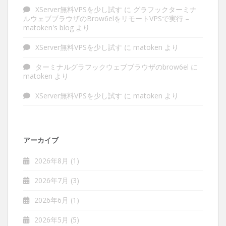
XServer無料VPSを少し試す
に
グラフックターミナ
ルウェブブラウザのBrow6elをリモートVPSで実行 –
matoken's blog
より
XServer無料VPSを少し試す
に
matoken
より
ターミナルグラフックウェブブラウザのbrow6el
に
matoken
より
XServer無料VPSを少し試す
に
matoken
より
アーカイブ
2026年8月
(1)
2026年7月
(3)
2026年6月
(1)
2026年5月
(5)