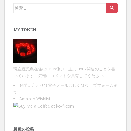
検
索:
MATOKEN
現在鹿児島在住のLinux使い．主にLinux関連のことを書
いています．気軽にコメントや共有してください．
お問い合わせは
電子メール
若しくは
ウェブフォーム
ま
で
Amazon Wishlist
最近の投稿