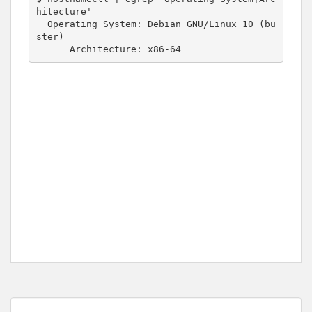
hitecture'

  Operating System: Debian GNU/Linux 10 (bu
ster)

      Architecture: x86-64