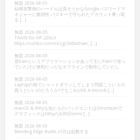
無題
2026-08-05
結構攻撃側のハードルは高そうかなGoogleパスワードマ
ネジャーに脆弱性 パスキーで守られたアカウント乗っ取
る […]
無題
2026-08-05
TRAIN for HP-200LX
https://oohito.com/mcsg/200lx/train_ […]
無題
2026-08-05
昔trainというアプリケーションがあって主にPalmで使っ
ていたけど便利だったなオフラインで動作していたし
無題
2026-08-05
Laptopの熱でシャットダウンしてしまう問題こういうの
買うといいのだろうか?でもこれUSB A-microB […]
無題
2026-08-05
macOS & Kittyな似たものバックエンドはChromiumで
グラフィックはKittyのみ対応termi […]
無題
2026-08-05
Bleeding Edge Builds の方は起動する