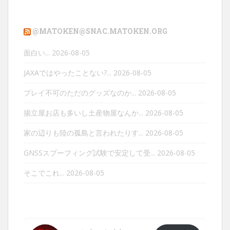
@MATOKEN@SNAC.MATOKEN.ORG
面白い...
2026-08-05
JAXAではやったことない?...
2026-08-05
プレイ不可のただのグッズなのか...
2026-08-05
揚立屋お店も多いし土産物屋なんか...
2026-08-05
家の辺りも陸の孤島と言われたりす...
2026-08-05
GNSSスプーフィング試験で安定して受...
2026-08-05
そこでこれ...
2026-08-05