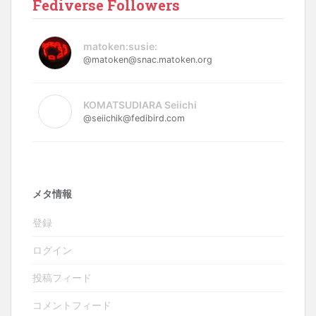
Fediverse Followers
matoken:susie:
@matoken@snac.matoken.org
KOMATSUDIARA Seiichi
@seiichik@fedibird.com
メタ情報
登録
ログイン
投稿フィード
コメントフィード