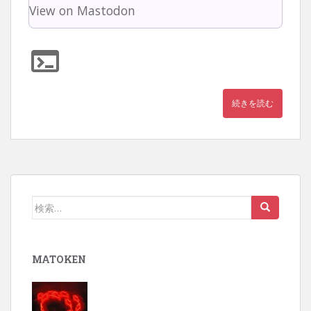
View on Mastodon
続きを読む
検
索:
MATOKEN