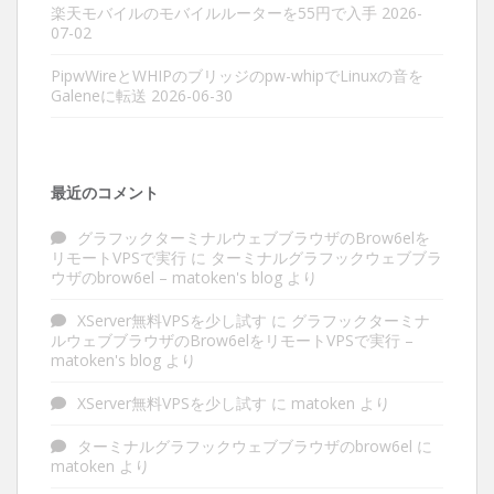
楽天モバイルのモバイルルーターを55円で入手
2026-
07-02
PipwWireとWHIPのブリッジのpw-whipでLinuxの音を
Galeneに転送
2026-06-30
最近のコメント
グラフックターミナルウェブブラウザのBrow6elを
リモートVPSで実行
に
ターミナルグラフックウェブブラ
ウザのbrow6el – matoken's blog
より
XServer無料VPSを少し試す
に
グラフックターミナ
ルウェブブラウザのBrow6elをリモートVPSで実行 –
matoken's blog
より
XServer無料VPSを少し試す
に
matoken
より
ターミナルグラフックウェブブラウザのbrow6el
に
matoken
より