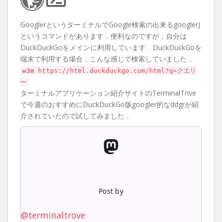
GooglerというターミナルでGoogle検索の出来るgooglerJ
というコマンドがあります．便利なのですが，自分は
DuckDuckGoをメインに利用しています．DuckDuckGoを
端末で利用する場合，こんな感じで検索していました．
w3m
https://html.duckduckgo.com/html?q=クエリ
ー
ターミナルアプリケーション紹介サイトのTerminalTrive
で今週のおすすめにDuckDuckGo版googler的なddgrが紹
介されていたので試してみました．
Post by
@terminaltrove