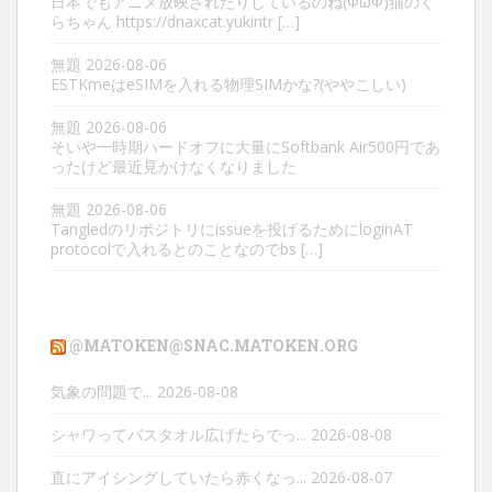
日本でもアニメ放映されたりしているのね(ΦωΦ)猫のく
らちゃん https://dnaxcat.yukintr […]
無題
2026-08-06
ESTKmeはeSIMを入れる物理SIMかな?(ややこしい)
無題
2026-08-06
そいや一時期ハードオフに大量にSoftbank Air500円であ
ったけど最近見かけなくなりました
無題
2026-08-06
Tangledのリポジトリにissueを投げるためにloginAT
protocolで入れるとのことなのでbs […]
@MATOKEN@SNAC.MATOKEN.ORG
気象の問題で...
2026-08-08
シャワってバスタオル広げたらでっ...
2026-08-08
直にアイシングしていたら赤くなっ...
2026-08-07