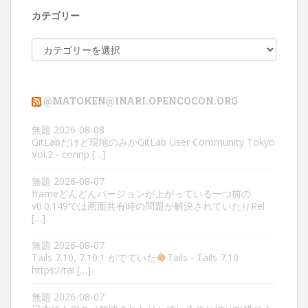
カテゴリー
カ
テ
ゴ
リ
@MATOKEN@INARI.OPENCOCON.ORG
ー
無題
2026-08-08
GitLabだけど現地のみかGitLab User Community Tokyo
Vol.2 - connp […]
無題
2026-08-07
frameどんどんバージョンが上がっている一つ前の
v0.0.149では画面共有時の問題が解決されていたりRel
[…]
無題
2026-08-07
Tails 7.10, 7.10.1 がでていた
Tails - Tails 7.10
https://tai […]
無題
2026-08-07