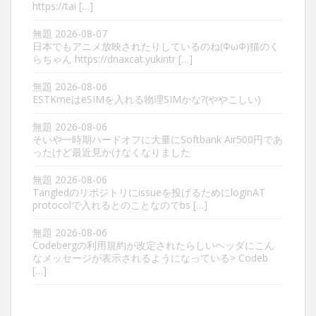
https://tai […]
無題
2026-08-07
日本でもアニメ放映されたりしているのね(ΦωΦ)猫のく
らちゃん https://dnaxcat.yukintr […]
無題
2026-08-06
ESTKmeはeSIMを入れる物理SIMかな?(ややこしい)
無題
2026-08-06
そいや一時期ハードオフに大量にSoftbank Air500円であ
ったけど最近見かけなくなりました
無題
2026-08-06
Tangledのリポジトリにissueを投げるためにloginAT
protocolで入れるとのことなのでbs […]
無題
2026-08-06
Codebergの利用規約が改定されたらしいヘッダにこん
なメッセージが表示されるようになっている> Codeb
[…]