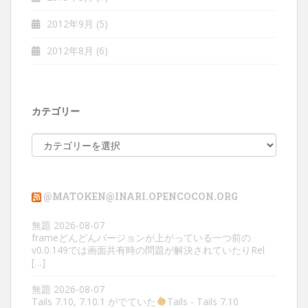
2012年9月
(5)
2012年8月
(6)
カテゴリー
カ
テ
ゴ
リ
@MATOKEN@INARI.OPENCOCON.ORG
ー
無題
2026-08-07
frameどんどんバージョンが上がっている一つ前の
v0.0.149では画面共有時の問題が解決されていたりRel
[…]
無題
2026-08-07
Tails 7.10, 7.10.1 がでていた
Tails - Tails 7.10