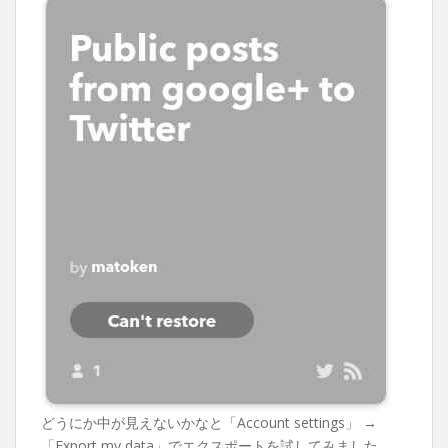
どうにか中が見えないかなと「Account settings」 →
「Export my data」でエクスポートを試してみました．