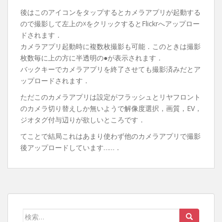
後はこのアイコンをタップするとカメラアプリが起動する
ので撮影して左上の☓をクリックするとFlickrへアップロー
ドされます．
カメラアプリ起動時に複数枚撮影も可能．このときは撮影
枚数毎に上の方に半透明の●が表示されます．
バックキーでカメラアプリを終了させても撮影済みだとア
ップロードされます．
ただこのカメラアプリは設定がフラッシュとリヤフロント
のカメラ切り替えしか無いようで解像度選択，画質，EV，
ジオタグ付与辺りが欲しいところです．
てことで結局これはあまり使わず他のカメラアプリで撮影
後アップロードしています……．
検