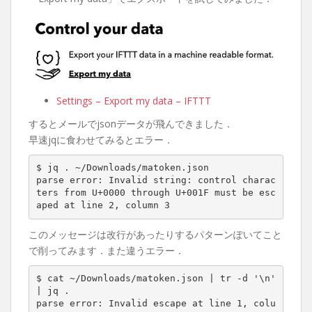
Settings – Export my data – IFTTT
するとメールでjsonデータが飛んできました．
早速jqに食わせてみるとエラー．
$ jq . ~/Downloads/matoken.json

parse error: Invalid string: control charac
ters from U+0000 through U+001F must be esc
aped at line 2, column 3
このメッセージは改行があったりするパターンぽいてこと
で削ってみます．また違うエラー．
$ cat ~/Downloads/matoken.json | tr -d '\n' 
| jq .

parse error: Invalid escape at line 1, colu