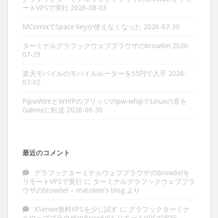
ートVPSで実行
2026-08-03
MComixでSpace keyが使えなくなった
2026-07-30
ターミナルグラフックウェブブラウザのbrow6el
2026-
07-29
楽天モバイルのモバイルルーターを55円で入手
2026-
07-02
PipwWireとWHIPのブリッジのpw-whipでLinuxの音を
Galeneに転送
2026-06-30
最近のコメント
グラフックターミナルウェブブラウザのBrow6elを
リモートVPSで実行
に
ターミナルグラフックウェブブラ
ウザのbrow6el – matoken's blog
より
XServer無料VPSを少し試す
に
グラフックターミナ
ルウェブブラウザのBrow6elをリモートVPSで実行 –