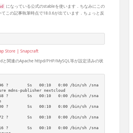
になっている公式のstableを使います．ちなみにこの
ud
出ていてこの記事執筆時点で18.0.6が出ています．ちょっと反
nap Store | Snapcraft
関連のApache httpd/PHP/MySQL等が設定済みの状
96 ?        Ss   00:10   0:00 /bin/sh /sna
re mdns-publisher nextcloud

68 ?        Ss   00:10   0:00 /bin/sh /sna


00 ?        Ss   00:10   0:00 /bin/sh /sna
72 ?        Ss   00:10   0:00 /bin/sh /sna
16 ?        Ss   00:10   0:00 /bin/sh /sna