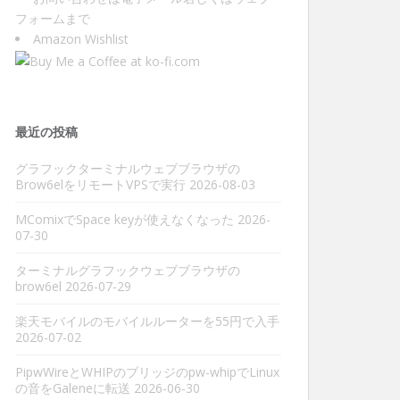
フォーム
まで
Amazon Wishlist
最近の投稿
グラフックターミナルウェブブラウザの
Brow6elをリモートVPSで実行
2026-08-03
MComixでSpace keyが使えなくなった
2026-
07-30
ターミナルグラフックウェブブラウザの
brow6el
2026-07-29
楽天モバイルのモバイルルーターを55円で入手
2026-07-02
PipwWireとWHIPのブリッジのpw-whipでLinux
の音をGaleneに転送
2026-06-30