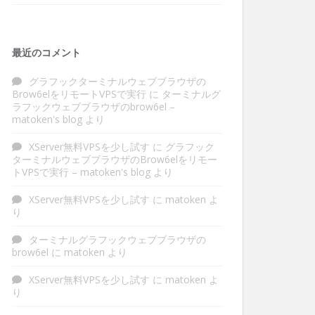
最近のコメント
グラフックターミナルウェブブラウザの
Brow6elをリモートVPSで実行
に
ターミナルグ
ラフックウェブブラウザのbrow6el –
matoken's blog
より
XServer無料VPSを少し試す
に
グラフック
ターミナルウェブブラウザのBrow6elをリモー
トVPSで実行 – matoken's blog
より
XServer無料VPSを少し試す
に
matoken
よ
り
ターミナルグラフックウェブブラウザの
brow6el
に
matoken
より
XServer無料VPSを少し試す
に
matoken
よ
り