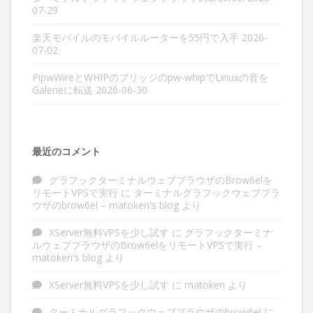
07-29
楽天モバイルのモバイルルーターを55円で入手
2026-
07-02
PipwWireとWHIPのブリッジのpw-whipでLinuxの音を
Galeneに転送
2026-06-30
最近のコメント
グラフックターミナルウェブブラウザのBrow6elを
リモートVPSで実行
に
ターミナルグラフックウェブブラ
ウザのbrow6el – matoken's blog
より
XServer無料VPSを少し試す
に
グラフックターミナ
ルウェブブラウザのBrow6elをリモートVPSで実行 –
matoken's blog
より
XServer無料VPSを少し試す
に
matoken
より
ターミナルグラフックウェブブラウザのbrow6el
に