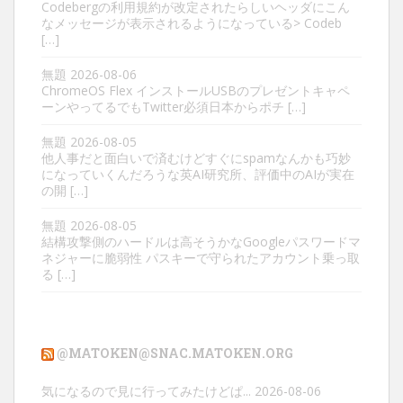
Codebergの利用規約が改定されたらしいヘッダにこん
なメッセージが表示されるようになっている> Codeb
[…]
無題
2026-08-06
ChromeOS Flex インストールUSBのプレゼントキャペ
ーンやってるでもTwitter必須日本からポチ […]
無題
2026-08-05
他人事だと面白いで済むけどすぐにspamなんかも巧妙
になっていくんだろうな英AI研究所、評価中のAIが実在
の開 […]
無題
2026-08-05
結構攻撃側のハードルは高そうかなGoogleパスワードマ
ネジャーに脆弱性 パスキーで守られたアカウント乗っ取
る […]
@MATOKEN@SNAC.MATOKEN.ORG
気になるので見に行ってみたけどぱ...
2026-08-06