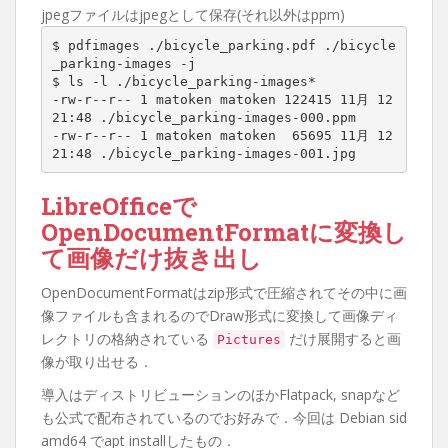
jpegファイルはjpegとして保存(それ以外はppm)
$ pdfimages ./bicycle_parking.pdf ./bicycle
_parking-images -j

$ ls -l ./bicycle_parking-images*

-rw-r--r-- 1 matoken matoken 122415 11月 12 
21:48 ./bicycle_parking-images-000.ppm

-rw-r--r-- 1 matoken matoken  65695 11月 12 
21:48 ./bicycle_parking-images-001.jpg
LibreOfficeで
OpenDocumentFormatに変換し
て画像だけ抜き出し
OpenDocumentFormatはzip形式で圧縮されてその中に画
像ファイルも含まれるのでDraw形式に変換して画像ディ
レクトリの格納されている
だけ展開すると画
Pictures
像が取り出せる．
導入はディストリビューションのほかFlatpack, snapなど
も公式で配布されているのでお好みで．今回は Debian sid
amd64 でapt installしたもの．