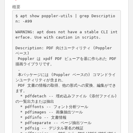
概要
$ apt show poppler-utils | grep Descriptio
n: -A99

WARNING: apt does not have a stable CLI int
erface. Use with caution in scripts.

Description: PDF 向けユーティリティ (Poppler 
ベース)

 Poppler は xpdf PDF ビューアを基に作られた PDF 
描画ライブラリです。

 .

 本パッケージには (Poppler ベースの) コマンドライ
ンユーティリティが含まれ、

 PDF 文書の情報の取得、他の形式への変換、編集ができ
ます。

  * pdfdetach -- 埋め込みファイル (添付ファイル) 
の一覧出力または抽出

  * pdffonts -- フォント分析ツール

  * pdfimages -- 画像抽出ツール

  * pdfinfo -- 文書情報

  * pdfseparate -- ページ抽出ツール

  * pdfsig -- デジタル署名の検証
