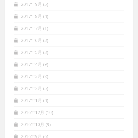
2017年9月
(5)
2017年8月
(4)
2017年7月
(1)
2017年6月
(3)
2017年5月
(3)
2017年4月
(9)
2017年3月
(8)
2017年2月
(5)
2017年1月
(4)
2016年12月
(10)
2016年10月
(9)
2016年9月
(6)