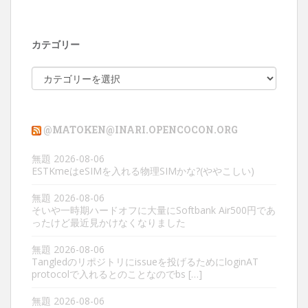
カテゴリー
カ
テ
ゴ
リ
@MATOKEN@INARI.OPENCOCON.ORG
ー
無題
2026-08-06
ESTKmeはeSIMを入れる物理SIMかな?(ややこしい)
無題
2026-08-06
そいや一時期ハードオフに大量にSoftbank Air500円であ
ったけど最近見かけなくなりました
無題
2026-08-06
Tangledのリポジトリにissueを投げるためにloginAT
protocolで入れるとのことなのでbs […]
無題
2026-08-06