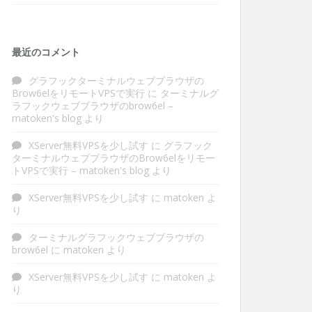
最近のコメント
グラフックターミナルウェブブラウザの
Brow6elをリモートVPSで実行
に
ターミナルグ
ラフックウェブブラウザのbrow6el –
matoken's blog
より
XServer無料VPSを少し試す
に
グラフック
ターミナルウェブブラウザのBrow6elをリモー
トVPSで実行 – matoken's blog
より
XServer無料VPSを少し試す
に
matoken
よ
り
ターミナルグラフックウェブブラウザの
brow6el
に
matoken
より
XServer無料VPSを少し試す
に
matoken
よ
り