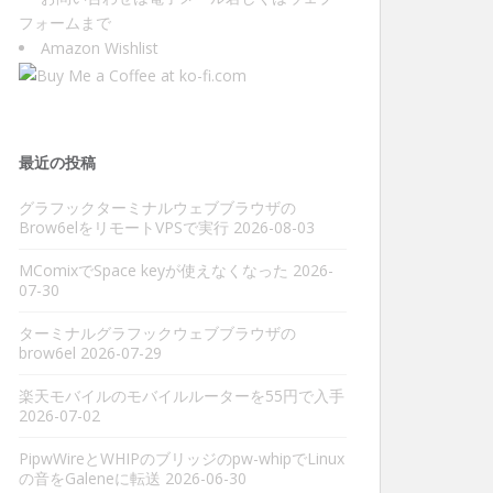
フォーム
まで
Amazon Wishlist
最近の投稿
グラフックターミナルウェブブラウザの
Brow6elをリモートVPSで実行
2026-08-03
MComixでSpace keyが使えなくなった
2026-
07-30
ターミナルグラフックウェブブラウザの
brow6el
2026-07-29
楽天モバイルのモバイルルーターを55円で入手
2026-07-02
PipwWireとWHIPのブリッジのpw-whipでLinux
の音をGaleneに転送
2026-06-30