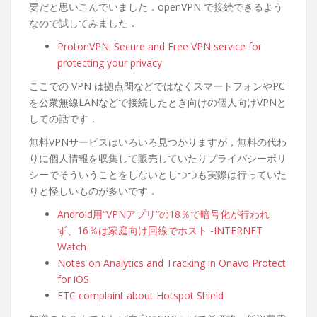
要だと思いこんでいました．openVPN で接続できるよう
なので試してみました．
ProtonVPN: Secure and Free VPN service for
protecting your privacy
ここでの VPN は拠点間などではなくスマートフォンやPC
を公衆無線LANなどで接続したとき向けの個人向けVPNと
しての話です．
無料VPNサービスはいろいろ見つかりますが，無料の代わ
りに個人情報を収集して販売していたりプライバシーポリ
シーでそういうことをしないとしつつも実際は行っていた
りと怪しいものが多いです．
Android用“VPNアプリ”の18％で暗号化が行われ
ず、16％は家庭向け回線でホスト -INTERNET
Watch
Notes on Analytics and Tracking in Onavo Protect
for iOS
FTC complaint about Hotspot Shield