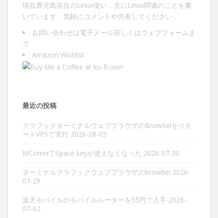
現在鹿児島在住のLinux使い．主にLinux関連のことを書
いています．気軽にコメントや共有してください．
お問い合わせは
電子メール
若しくは
ウェブフォーム
ま
で
Amazon Wishlist
最近の投稿
グラフックターミナルウェブブラウザのBrow6elをリモ
ートVPSで実行
2026-08-03
MComixでSpace keyが使えなくなった
2026-07-30
ターミナルグラフックウェブブラウザのbrow6el
2026-
07-29
楽天モバイルのモバイルルーターを55円で入手
2026-
07-02