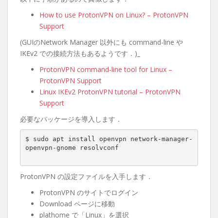
How to use ProtonVPN on Linux? – ProtonVPN
Support
(GUIのNetwork Manager 以外にも command-line や
IKEv2 での接続方法もあるようです．)_
ProtonVPN command-line tool for Linux –
ProtonVPN Support
Linux IKEv2 ProtonVPN tutorial – ProtonVPN
Support
必要なパッケージを導入します．
$ sudo apt install openvpn network-manager-
openvpn-gnome resolvconf

ProtonVPN の設定ファイルを入手します．
ProtonVPN のサイトでログイン
Download ページに移動
plathome で「Linux」を選択