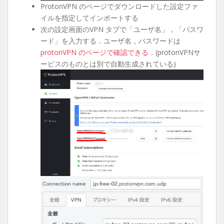
ProtonVPN のページでダウンロードした設定ファ
イルを指定してインポートする
次の設定画面のVPN タブで「ユーザ名」，「パスワ
ード」を入力する．ユーザ名，パスワードは
protonVPN のページで確認できる．
(protonVPNサ
ービスのものとは別で自動生成されている)