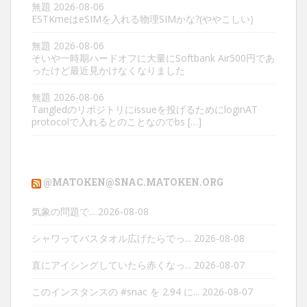
無題
2026-08-06
ESTKmeはeSIMを入れる物理SIMかな?(ややこしい)
無題
2026-08-06
そいや一時期ハードオフに大量にSoftbank Air500円であ
ったけど最近見かけなくなりました
無題
2026-08-06
Tangledのリポジトリにissueを投げるためにloginAT
protocolで入れるとのことなのでbs […]
@MATOKEN@SNAC.MATOKEN.ORG
気象の問題で...
2026-08-08
シャワってバスタオル広げたらでっ...
2026-08-08
直にアイシングしていたら赤くなっ...
2026-08-07
このインスタンスの #snac を 2.94 に...
2026-08-07