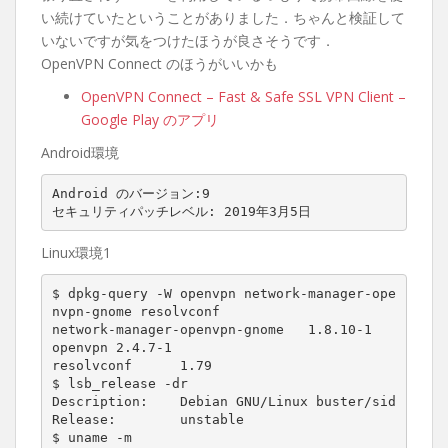
い続けていたということがありました．ちゃんと検証して
いないですが気をつけたほうが良さそうです．
OpenVPN Connect のほうがいいかも
OpenVPN Connect – Fast & Safe SSL VPN Client –
Google Play のアプリ
Android環境
Android のバージョン:9

Linux環境1
$ dpkg-query -W openvpn network-manager-ope
nvpn-gnome resolvconf

network-manager-openvpn-gnome   1.8.10-1

openvpn 2.4.7-1

resolvconf      1.79

$ lsb_release -dr

Description:    Debian GNU/Linux buster/sid

Release:        unstable

$ uname -m
