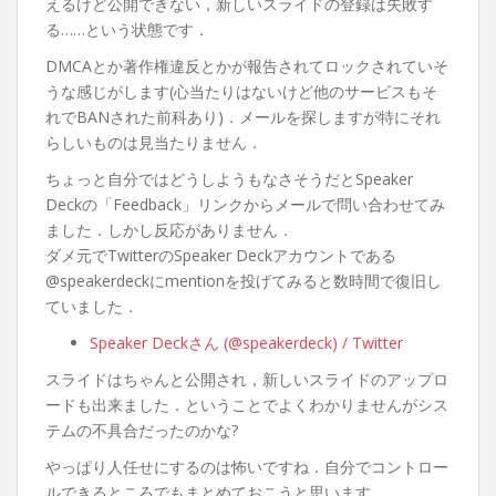
えるけど公開できない，新しいスライドの登録は失敗す
る……という状態です．
DMCAとか著作権違反とかが報告されてロックされていそ
うな感じがします(心当たりはないけど他のサービスもそ
れでBANされた前科あり)．メールを探しますが特にそれ
らしいものは見当たりません．
ちょっと自分ではどうしようもなさそうだとSpeaker
Deckの「Feedback」リンクからメールで問い合わせてみ
ました．しかし反応がありません．
ダメ元でTwitterのSpeaker Deckアカウントである
@speakerdeckにmentionを投げてみると数時間で復旧し
ていました．
Speaker Deckさん (@speakerdeck) / Twitter
スライドはちゃんと公開され，新しいスライドのアップロ
ードも出来ました．ということでよくわかりませんがシス
テムの不具合だったのかな?
やっぱり人任せにするのは怖いですね．自分でコントロー
ルできるところでもまとめておこうと思います．