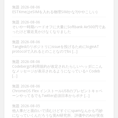
無題
2026-08-06
ESTKmeはeSIMを入れる物理SIMかな?(ややこしい)
無題
2026-08-06
そいや一時期ハードオフに大量にSoftbank Air500円であ
ったけど最近見かけなくなりました
無題
2026-08-06
Tangledのリポジトリにissueを投げるためにloginAT
protocolで入れるとのことなのでbs […]
無題
2026-08-06
Codebergの利用規約が改定されたらしいヘッダにこん
なメッセージが表示されるようになっている> Codeb
[…]
無題
2026-08-06
ChromeOS Flex インストールUSBのプレゼントキャペ
ーンやってるでもTwitter必須日本からポチ […]
無題
2026-08-05
他人事だと面白いで済むけどすぐにspamなんかも巧妙
になっていくんだろうな英AI研究所、評価中のAIが実在