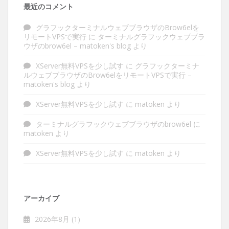
最近のコメント
グラフックターミナルウェブブラウザのBrow6elを
リモートVPSで実行
に
ターミナルグラフックウェブブラ
ウザのbrow6el – matoken's blog
より
XServer無料VPSを少し試す
に
グラフックターミナ
ルウェブブラウザのBrow6elをリモートVPSで実行 –
matoken's blog
より
XServer無料VPSを少し試す
に
matoken
より
ターミナルグラフックウェブブラウザのbrow6el
に
matoken
より
XServer無料VPSを少し試す
に
matoken
より
アーカイブ
2026年8月
(1)