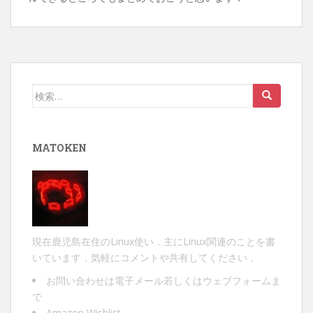
検
索:
MATOKEN
現在鹿児島在住のLinux使い．主にLinux関連のことを書
いています．気軽にコメントや共有してください．
お問い合わせは
電子メール
若しくは
ウェブフォーム
ま
で
Amazon Wishlist