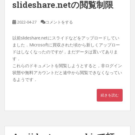
slideshare.netの閲覧制限
2022-04-27
コメントをする
以前slideshare.netにスライドなどをアップロードしてい
ました．Microsoftに買収された頃から新しくアップロー
ドはしなくなったのですが，まだデータは置いてありま
す．
これらのドキュメントを閲覧しようとすると，非ログイン
状態や無料アカウントだと途中から閲覧できなくなってい
るようです．
続きを読む