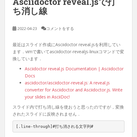
Asciidoctor reveal.jsで打
ち消し線
2022-04-23
コメントをする
最近はスライド作成にAsciidoctor reveal.jsを利用してい
ます．vimで書いてasciidoctor-revealjs-linuxコマンドで変
換しています．
Asciidoctor reveal.js Documentation | Asciidoctor
Docs
asciidoctor/asciidoctor-reveal.js: A reveal.js
converter for Asciidoctor and Asciidoctor.js. Write
your slides in AsciiDoc!
スライド内で打ち消し線を使おうと思ったのですが，変換
されたスライドに反映されません．
[.line-through]#打ち消される文字列#