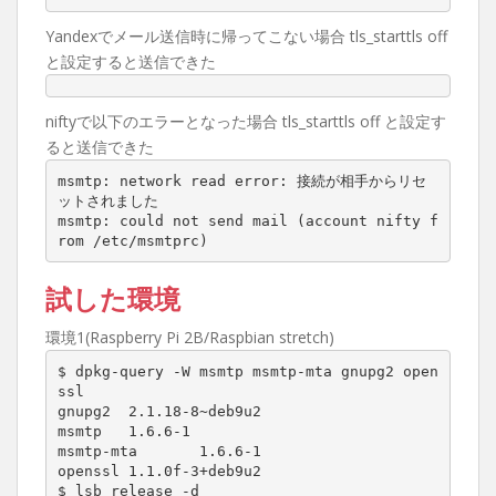
Yandexでメール送信時に帰ってこない場合 tls_starttls off
と設定すると送信できた
niftyで以下のエラーとなった場合 tls_starttls off と設定す
ると送信できた
msmtp: network read error: 接続が相手からリセ
ットされました

msmtp: could not send mail (account nifty f
rom /etc/msmtprc)
試した環境
環境1(Raspberry Pi 2B/Raspbian stretch)
$ dpkg-query -W msmtp msmtp-mta gnupg2 open
ssl

gnupg2  2.1.18-8~deb9u2

msmtp   1.6.6-1

msmtp-mta       1.6.6-1

openssl 1.1.0f-3+deb9u2

$ lsb_release -d
