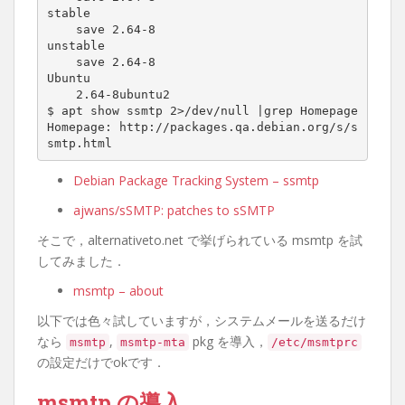
stable

    save 2.64-8

unstable

    save 2.64-8

Ubuntu

    2.64-8ubuntu2

$ apt show ssmtp 2>/dev/null |grep Homepage

Homepage: http://packages.qa.debian.org/s/s
smtp.html
Debian Package Tracking System – ssmtp
ajwans/sSMTP: patches to sSMTP
そこで，alternativeto.net で挙げられている msmtp を試
してみました．
msmtp – about
以下では色々試していますが，システムメールを送るだけ
なら
,
pkg を導入，
msmtp
msmtp-mta
/etc/msmtprc
の設定だけでokです．
msmtp の導入