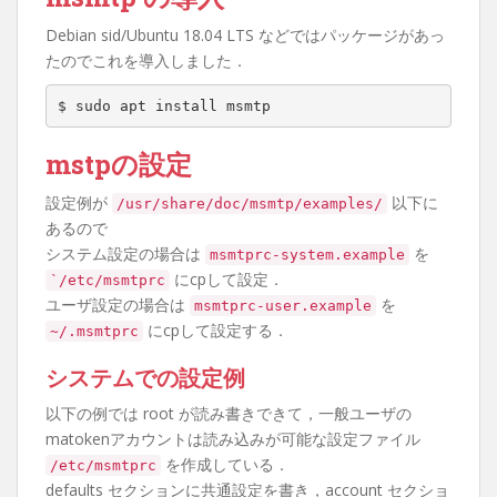
Debian sid/Ubuntu 18.04 LTS などではパッケージがあっ
たのでこれを導入しました．
$ sudo apt install msmtp
mstpの設定
設定例が
以下に
/usr/share/doc/msmtp/examples/
あるので
システム設定の場合は
を
msmtprc-system.example
にcpして設定．
`/etc/msmtprc
ユーザ設定の場合は
を
msmtprc-user.example
にcpして設定する．
~/.msmtprc
システムでの設定例
以下の例では root が読み書きできて，一般ユーザの
matokenアカウントは読み込みが可能な設定ファイル
を作成している．
/etc/msmtprc
defaults セクションに共通設定を書き，account セクショ