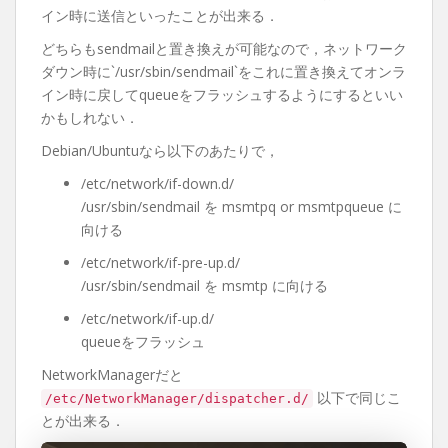
イン時に送信といったことが出来る．
どちらもsendmailと置き換えが可能なので，ネットワーク
ダウン時に`/usr/sbin/sendmail`をこれに置き換えてオンラ
イン時に戻してqueueをフラッシュするようにするといい
かもしれない．
Debian/Ubuntuなら以下のあたりで，
/etc/network/if-down.d/
/usr/sbin/sendmail を msmtpq or msmtpqueue に
向ける
/etc/network/if-pre-up.d/
/usr/sbin/sendmail を msmtp に向ける
/etc/network/if-up.d/
queueをフラッシュ
NetworkManagerだと
以下で同じこ
/etc/NetworkManager/dispatcher.d/
とが出来る．