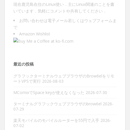
現在鹿児島在住のLinux使い．主にLinux関連のことを書
いています．気軽にコメントや共有してください．
お問い合わせは
電子メール
若しくは
ウェブフォーム
ま
で
Amazon Wishlist
最近の投稿
グラフックターミナルウェブブラウザのBrow6elをリモ
ートVPSで実行
2026-08-03
MComixでSpace keyが使えなくなった
2026-07-30
ターミナルグラフックウェブブラウザのbrow6el
2026-
07-29
楽天モバイルのモバイルルーターを55円で入手
2026-
07-02