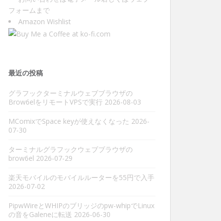
フォーム
まで
Amazon Wishlist
最近の投稿
グラフックターミナルウェブブラウザの
Brow6elをリモートVPSで実行
2026-08-03
MComixでSpace keyが使えなくなった
2026-
07-30
ターミナルグラフックウェブブラウザの
brow6el
2026-07-29
楽天モバイルのモバイルルーターを55円で入手
2026-07-02
PipwWireとWHIPのブリッジのpw-whipでLinux
の音をGaleneに転送
2026-06-30