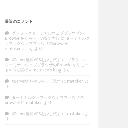
最近のコメント
グラフックターミナルウェブブラウザの
Brow6elをリモートVPSで実行
に
ターミナルグ
ラフックウェブブラウザのbrow6el –
matoken's blog
より
XServer無料VPSを少し試す
に
グラフック
ターミナルウェブブラウザのBrow6elをリモー
トVPSで実行 – matoken's blog
より
XServer無料VPSを少し試す
に
matoken
よ
り
ターミナルグラフックウェブブラウザの
brow6el
に
matoken
より
XServer無料VPSを少し試す
に
matoken
よ
り