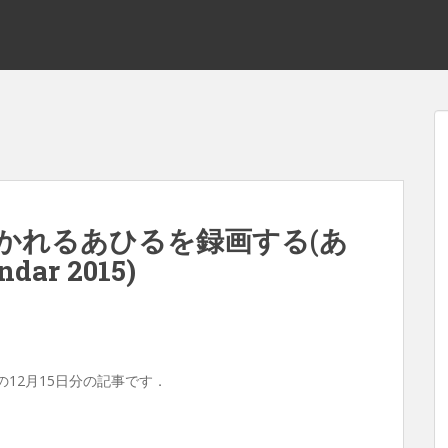
かれるあひるを録画する(あ
dar 2015)
の12月15日分の記事です．