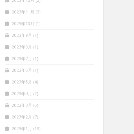
2023年12月
(2)
2023年11月
(3)
2023年10月
(1)
2023年9月
(1)
2023年8月
(1)
2023年7月
(1)
2023年6月
(1)
2023年5月
(4)
2023年4月
(2)
2023年3月
(6)
2023年2月
(7)
2023年1月
(13)