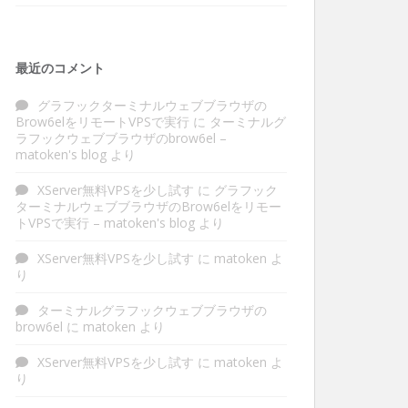
最近のコメント
グラフックターミナルウェブブラウザの
Brow6elをリモートVPSで実行
に
ターミナルグ
ラフックウェブブラウザのbrow6el –
matoken's blog
より
XServer無料VPSを少し試す
に
グラフック
ターミナルウェブブラウザのBrow6elをリモー
トVPSで実行 – matoken's blog
より
XServer無料VPSを少し試す
に
matoken
よ
り
ターミナルグラフックウェブブラウザの
brow6el
に
matoken
より
XServer無料VPSを少し試す
に
matoken
よ
り