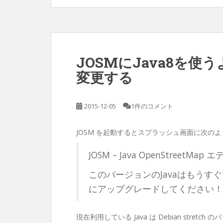
JOSMにJava8を使
変更する
2015-12-05
1件のコメント
JOSM を起動するとスプラッシュ画面に次のよ
JOSM – Java OpenStreetMap 
このバージョンのJavaはもうすぐ
にアップグレードしてください！
現在利用している Java は Debian stretch の