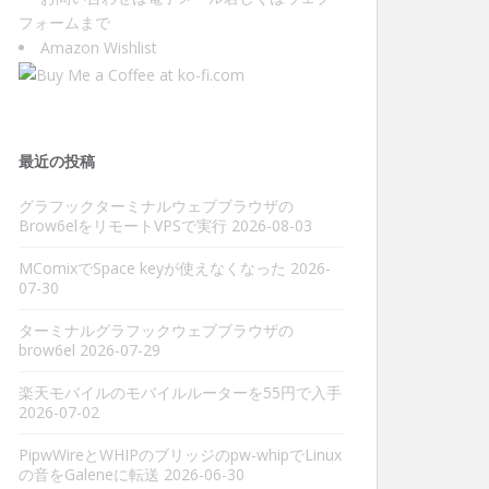
フォーム
まで
Amazon Wishlist
最近の投稿
グラフックターミナルウェブブラウザの
Brow6elをリモートVPSで実行
2026-08-03
MComixでSpace keyが使えなくなった
2026-
07-30
ターミナルグラフックウェブブラウザの
brow6el
2026-07-29
楽天モバイルのモバイルルーターを55円で入手
2026-07-02
PipwWireとWHIPのブリッジのpw-whipでLinux
の音をGaleneに転送
2026-06-30