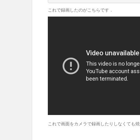
これで録画したのがこちらです．
これで画面をカメラで録画したりしなくても焼か