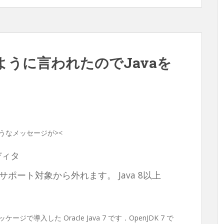
うように言われたのでJavaを
うなメッセージが><
エディタ
サポート対象から外れます。 Java 8以上
パッケージで導入した Oracle Java 7 です．OpenJDK 7 で