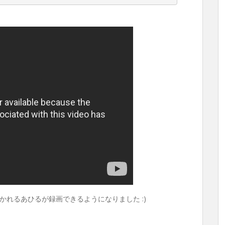
れるあひるが録画できるようになりました :)