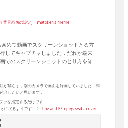
景画像の設定) | matoken’s meme
ファも含めて動画でスクリーンショットとる方
行してキャプチャしました．だれか端末
画でのスクリーンショットのとり方を知
法が解らず，別のカメラで画面を録画していました．調
紹介したいと思います．
ファを指定するだけです．
Fmpeg に戻るようです． >
libav and FFmpeg: switch over
4
4