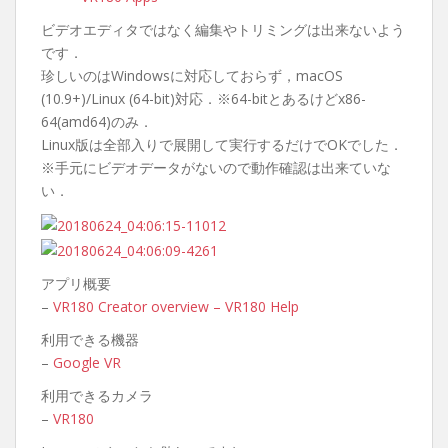
ビデオエディタではなく編集やトリミングは出来ないよう
です．
珍しいのはWindowsに対応しておらず，macOS
(10.9+)/Linux (64-bit)対応．※64-bitとあるけどx86-
64(amd64)のみ．
Linux版は全部入りで展開して実行するだけでOKでした．
※手元にビデオデータがないので動作確認は出来ていな
い．
アプリ概要
–
VR180 Creator overview – VR180 Help
利用できる機器
–
Google VR
利用できるカメラ
–
VR180