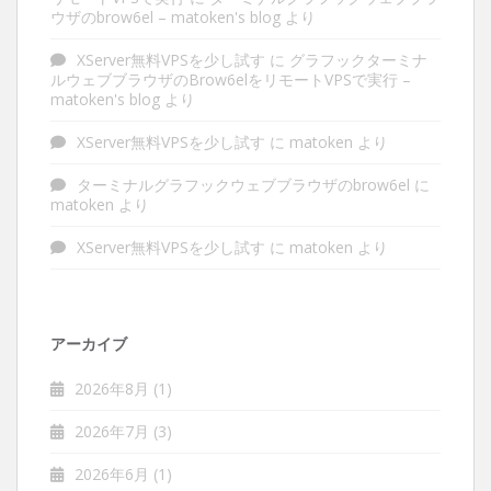
ウザのbrow6el – matoken's blog
より
XServer無料VPSを少し試す
に
グラフックターミナ
ルウェブブラウザのBrow6elをリモートVPSで実行 –
matoken's blog
より
XServer無料VPSを少し試す
に
matoken
より
ターミナルグラフックウェブブラウザのbrow6el
に
matoken
より
XServer無料VPSを少し試す
に
matoken
より
アーカイブ
2026年8月
(1)
2026年7月
(3)
2026年6月
(1)