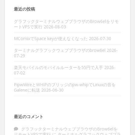
最近の投稿
グラフックターミナルウェブブラウザのBrow6elをリモ
ートVPSで実行
2026-08-03
MComixでSpace keyが使えなくなった
2026-07-30
ターミナルグラフックウェブブラウザのbrow6el
2026-
07-29
楽天モバイルのモバイルルーターを55円で入手
2026-
07-02
PipwWireとWHIPのブリッジのpw-whipでLinuxの音を
Galeneに転送
2026-06-30
最近のコメント
グラフックターミナルウェブブラウザのBrow6elを
リモートVPSで実行
に
ターミナルグラフックウェブブラ