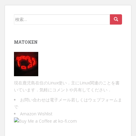
検
索:
MATOKEN
現在鹿児島在住のLinux使い．主にLinux関連のことを書
いています．気軽にコメントや共有してください．
お問い合わせは
電子メール
若しくは
ウェブフォーム
ま
で
Amazon Wishlist