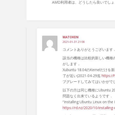
AMD利用者は、どうしたら良いでしょ
MATOKEN
2021-01-31 21:08
コメントありがとうございます
該当の機種は比較的新しい機種の
がします．
Xubuntu 18.04のKernel
了が近い(2021-04-29迄
https:/
プグレードしてみてはいかがで
以下の方は同じ機種にUbuntu
問題なく出来ているようです．
“Installing Ubuntu Linux on th
https://rd.nz/2020/10/installi