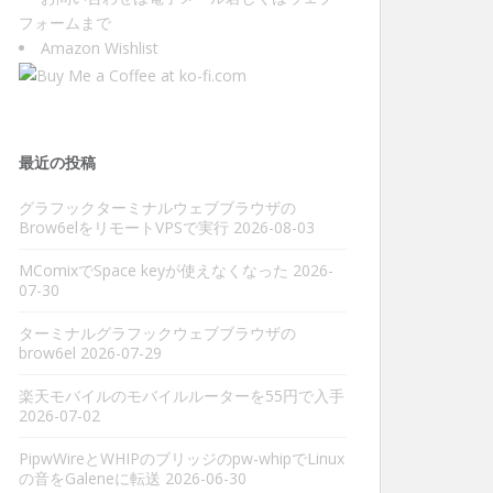
フォーム
まで
Amazon Wishlist
最近の投稿
グラフックターミナルウェブブラウザの
Brow6elをリモートVPSで実行
2026-08-03
MComixでSpace keyが使えなくなった
2026-
07-30
ターミナルグラフックウェブブラウザの
brow6el
2026-07-29
楽天モバイルのモバイルルーターを55円で入手
2026-07-02
PipwWireとWHIPのブリッジのpw-whipでLinux
の音をGaleneに転送
2026-06-30