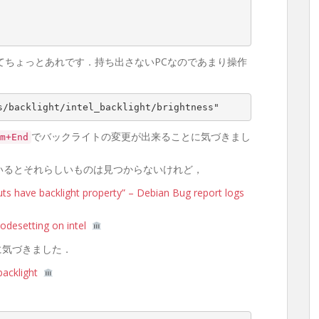
ていてちょっとあれです．持ち出さないPCなのであまり操作
s/backlight/intel_backlight/brightness"
でバックライトの変更が出来ることに気づきまし
m+End
いるとそれらしいものは見つからないけれど，
ts have backlight property” – Debian Bug report logs
odesetting on intel
に気づきました．
backlight