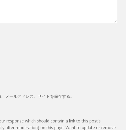
前、メールアドレス、サイトを保存する。
r response which should contain a link to this post's
bly after moderation) on this page. Want to update or remove