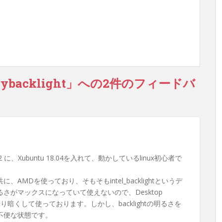
acklight」への2件のフィードバ
n2 に、Xubuntu 18.04を入れて、動かしているlinux初心者で
AMDを使っており、そもそもintel_backlightというデ
さがマックスになっていて使えないので、Desktop
り暗くして使っております。しかし、backlightの明るさを
不便な状態です。