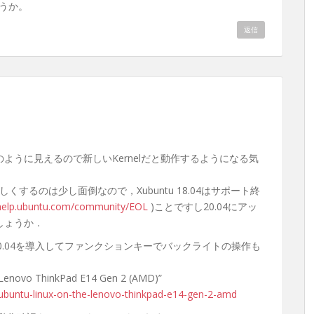
うか。
返信
．
ように見えるので新しいKernelだと動作するようになる気
だけを新しくするのは少し面倒なので，Xubuntu 18.04はサポート終
/help.ubuntu.com/community/EOL
)ことですし20.04にアッ
しょうか．
 20.04を導入してファンクションキーでバックライトの操作も
e Lenovo ThinkPad E14 Gen 2 (AMD)”
ng-ubuntu-linux-on-the-lenovo-thinkpad-e14-gen-2-amd