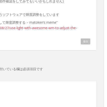
て動作確認をしてみてもいいかもしれません)
というソフトウェアで輝度調整をしています
用して輝度調整する – matoken’s meme”
/08/27/use-light-with-awesome-wm-to-adjust-the-
返信
付いている欄は必須項目です