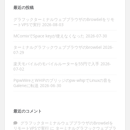
最近の投稿
グラフックターミナルウェブブラウザのBrow6elをリモ
ートVPSで実行
2026-08-03
MComixでSpace keyが使えなくなった
2026-07-30
ターミナルグラフックウェブブラウザのbrow6el
2026-
07-29
楽天モバイルのモバイルルーターを55円で入手
2026-
07-02
PipwWireとWHIPのブリッジのpw-whipでLinuxの音を
Galeneに転送
2026-06-30
最近のコメント
グラフックターミナルウェブブラウザのBrow6elを
リモートVPSで実行
に
ターミナルグラフックウェブブラ