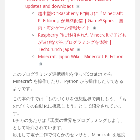
updates and downloads
超小型PC“Raspberry Pi”向けに『Minecraft:
Pi Edition』が無料配信 | Game*Spark – 国
内・海外ゲーム情報サイト
Raspberry Piに移植されたMinecraftで子ども
が遊びながらプログラミングを体験 |
TechCrunch Japan
Minecraft Japan Wiki – Minecraft Pi Edition
このプログラミング連携機能を使ってScratch から
Minecraft を操作したり、Python から操作したりできる
ようです。
この本の中では「ものづくりを仮想世界で楽しもう」「も
のづくりの自動化に挑戦しよう」として紹介されていま
す。
Lチカのあたりは「現実の世界をプログラミングしよう」
として紹介されています。
応用して電子工作で何らかのセンサと、Minecraft を連携