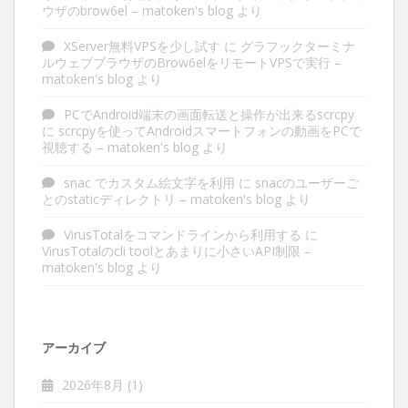
ウザのbrow6el – matoken's blog
より
XServer無料VPSを少し試す
に
グラフックターミナ
ルウェブブラウザのBrow6elをリモートVPSで実行 –
matoken's blog
より
PCでAndroid端末の画面転送と操作が出来るscrcpy
に
scrcpyを使ってAndroidスマートフォンの動画をPCで
視聴する – matoken's blog
より
snac でカスタム絵文字を利用
に
snacのユーザーご
とのstaticディレクトリ – matoken's blog
より
VirusTotalをコマンドラインから利用する
に
VirusTotalのcli toolとあまりに小さいAPI制限 –
matoken's blog
より
アーカイブ
2026年8月
(1)