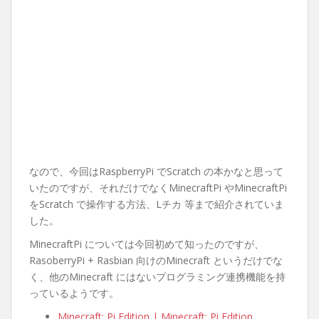
なので、今回はRaspberryPi でScratch の本かなと思って
いたのですが、それだけでなくMinecraftPi やMinecraftPi
をScratch で操作する方法、Lチカ 等まで紹介されていま
した。
MinecraftPi については今回初めて知ったのですが、
RasoberryPi + Rasbian 向けのMinecraft というだけでな
く、他のMinecraft にはないプログラミング連携機能を持
っているようです。
Minecraft: Pi Edition | Minecraft: Pi Edition