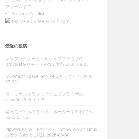
フォーム
まで
Amazon Wishlist
最近の投稿
グラフックターミナルウェブブラウザの
Brow6elをリモートVPSで実行
2026-08-03
MComixでSpace keyが使えなくなった
2026-
07-30
ターミナルグラフックウェブブラウザの
brow6el
2026-07-29
楽天モバイルのモバイルルーターを55円で入手
2026-07-02
PipwWireとWHIPのブリッジのpw-whipでLinux
の音をGaleneに転送
2026-06-30