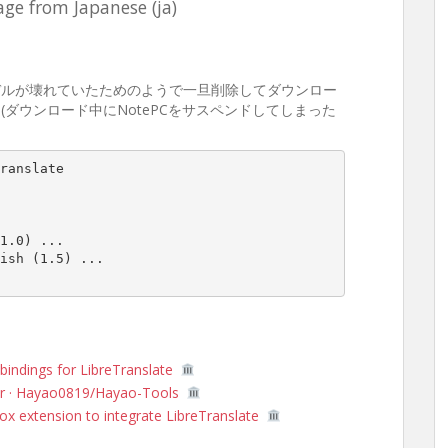
age from Japanese (ja)
デルが壊れていたためのようで一旦削除してダウンロー
ダウンロード中にNotePCをサスペンドしてしまった
ranslate

1.0) ...

ish (1.5) ...

bindings for LibreTranslate
er · Hayao0819/Hayao-Tools
fox extension to integrate LibreTranslate