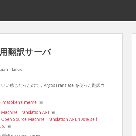
で自分用翻訳サーバ
・
bian
Linux
ていい感じだったので，ArgosTranslate を使った翻訳ウ
．
matoken’s meme
 Machine Translation API
d Open Source Machine Translation API. 100% self-
up.