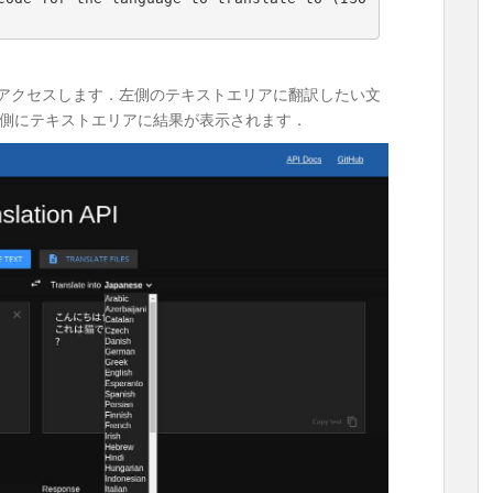
アクセスします．左側のテキストエリアに翻訳したい文
側にテキストエリアに結果が表示されます．