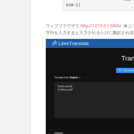
639-1)
ウェブブラウザで
http://127.0.0.1:5000/
に
字列を入力すると入力されるたびに翻訳され右